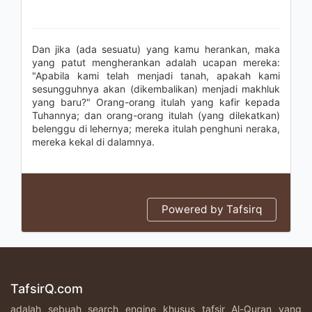
Dan jika (ada sesuatu) yang kamu herankan, maka
yang patut mengherankan adalah ucapan mereka:
"Apabila kami telah menjadi tanah, apakah kami
sesungguhnya akan (dikembalikan) menjadi makhluk
yang baru?" Orang-orang itulah yang kafir kepada
Tuhannya; dan orang-orang itulah (yang dilekatkan)
belenggu di lehernya; mereka itulah penghuni neraka,
mereka kekal di dalamnya.
Powered by Tafsirq
TafsirQ.com
adalah sebuah search engine khusus tafsir Al-Quran yang