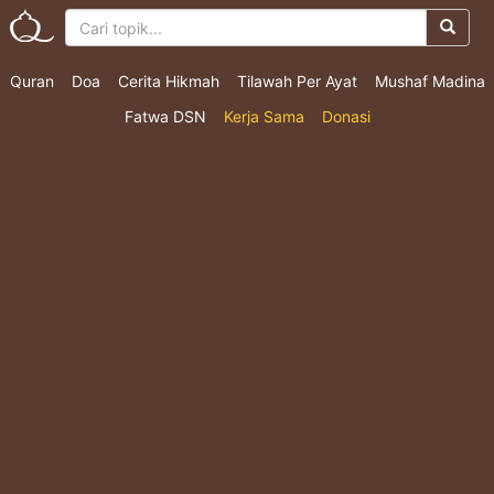
Quran
Doa
Cerita Hikmah
Tilawah Per Ayat
Mushaf Madina
Fatwa DSN
Kerja Sama
Donasi