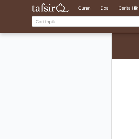
Quran
Doa
Cerita Hi