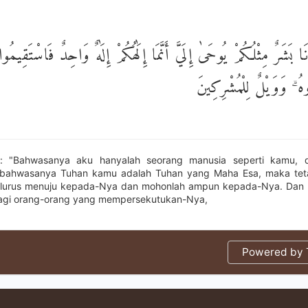
َنَا بَشَرٌ مِثْلُكُمْ يُوحَىٰ إِلَيَّ أَنَّمَا إِلَٰهُكُمْ إِلَٰهٌ وَاحِدٌ فَاسْتَقِيمُوا إ
هُ ۗ وَوَيْلٌ لِلْمُشْرِكِينَ
h: "Bahwasanya aku hanyalah seorang manusia seperti kamu, 
bahwasanya Tuhan kamu adalah Tuhan yang Maha Esa, maka tet
g lurus menuju kepada-Nya dan mohonlah ampun kepada-Nya. Dan 
bagi orang-orang yang mempersekutukan-Nya,
Powered by T