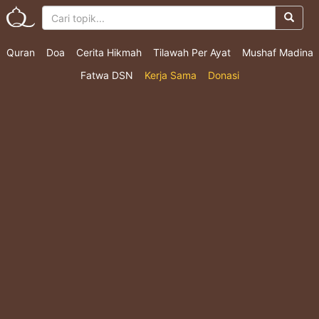
Quran
Doa
Cerita Hikmah
Tilawah Per Ayat
Mushaf Madina
Fatwa DSN
Kerja Sama
Donasi