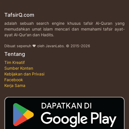
TafsirQ.com
adalah sebuah search engine khusus tafsir Al-Quran yang
memudahkan umat islam mencari dan memahami tafsir ayat-
ayat Al-Qur'an dan Hadits.
Dibuat sepenuh ♥ oleh JavanLabs. © 2015-2026
Tentang
Tim Kreatif
Sumber Konten
Kebijakan dan Privasi
Facebook
Kerja Sama