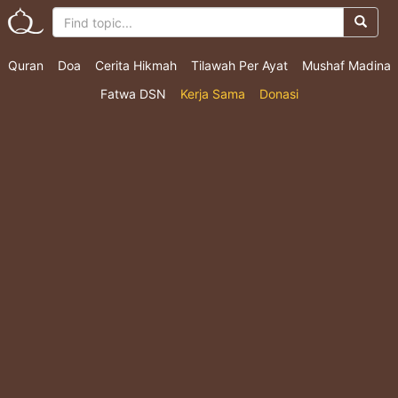
Quran
Doa
Cerita Hikmah
Tilawah Per Ayat
Mushaf Madina
Fatwa DSN
Kerja Sama
Donasi