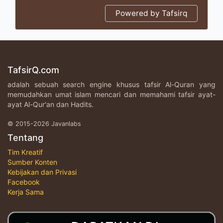
Powered by Tafsirq
TafsirQ.com
adalah sebuah search engine khusus tafsir Al-Quran yang
memudahkan umat islam mencari dan memahami tafsir ayat-
ayat Al-Qur'an dan Hadits.
© 2015-2026 Javanlabs
Tentang
Tim Kreatif
Sumber Konten
Kebijakan dan Privasi
Facebook
Kerja Sama