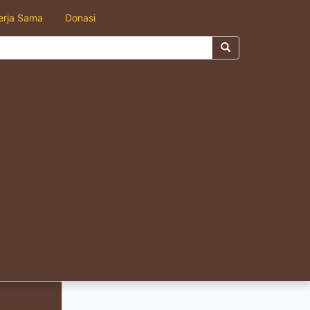
erja Sama
Donasi