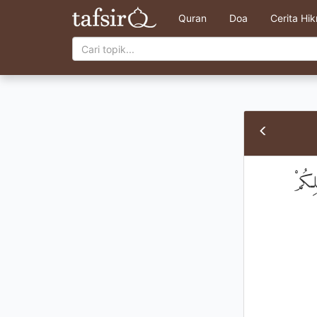
Quran
Doa
Cerita Hi
ِكُمْ