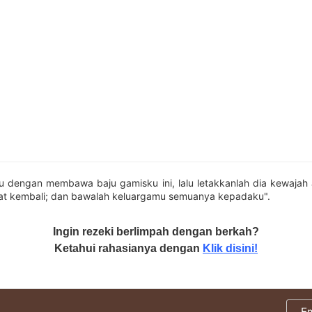
u dengan membawa baju gamisku ini, lalu letakkanlah dia kewajah 
hat kembali; dan bawalah keluargamu semuanya kepadaku".
Ingin rezeki berlimpah dengan berkah?
Ketahui rahasianya dengan
Klik disini!
E