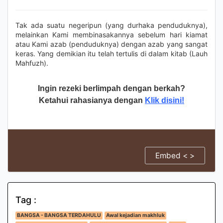
Tak ada suatu negeripun (yang durhaka penduduknya),
melainkan Kami membinasakannya sebelum hari kiamat
atau Kami azab (penduduknya) dengan azab yang sangat
keras. Yang demikian itu telah tertulis di dalam kitab (Lauh
Mahfuzh).
Ingin rezeki berlimpah dengan berkah?
Ketahui rahasianya dengan
Klik disini!
Embed < >
Tag :
BANGSA - BANGSA TERDAHULU
Awal kejadian makhluk