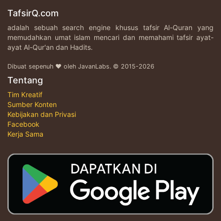
TafsirQ.com
adalah sebuah search engine khusus tafsir Al-Quran yang
memudahkan umat islam mencari dan memahami tafsir ayat-
ayat Al-Qur'an dan Hadits.
Dibuat sepenuh ♥ oleh JavanLabs. © 2015-2026
Tentang
Tim Kreatif
Sumber Konten
Kebijakan dan Privasi
Facebook
Kerja Sama