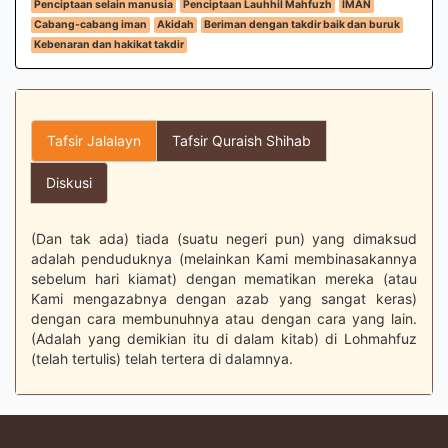
Penciptaan selain manusia
Penciptaan Lauhhil Mahfuzh
IMAN
Cabang-cabang iman
Akidah
Beriman dengan takdir baik dan buruk
Kebenaran dan hakikat takdir
Tafsir Jalalayn
Tafsir Quraish Shihab
Diskusi
(Dan tak ada) tiada (suatu negeri pun) yang dimaksud
adalah penduduknya (melainkan Kami membinasakannya
sebelum hari kiamat) dengan mematikan mereka (atau
Kami mengazabnya dengan azab yang sangat keras)
dengan cara membunuhnya atau dengan cara yang lain.
(Adalah yang demikian itu di dalam kitab) di Lohmahfuz
(telah tertulis) telah tertera di dalamnya.