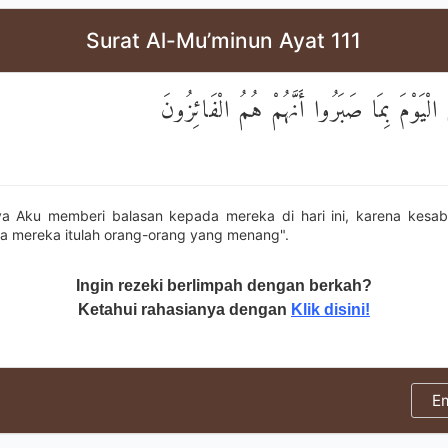
Surat Al-Mu’minun Ayat 111
ُ الْيَوْمَ بِمَا صَبَرُوا أَنَّهُمْ هُمُ الْفَائِزُونَ
a Aku memberi balasan kepada mereka di hari ini, karena kesab
 mereka itulah orang-orang yang menang".
Ingin rezeki berlimpah dengan berkah?
Ketahui rahasianya dengan
Klik disini!
E