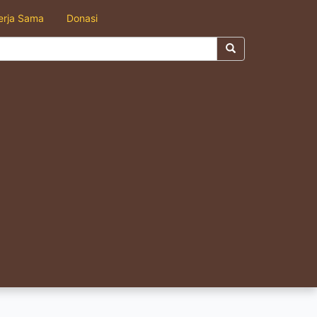
erja Sama
Donasi