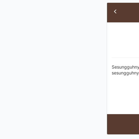
Sesungguhny
sesungguhnya