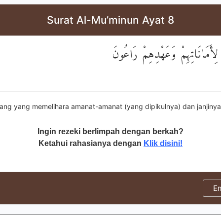
Surat Al-Mu’minun Ayat 8
 لِأَمَانَاتِهِمْ وَعَهْدِهِمْ رَاعُونَ
ang yang memelihara amanat-amanat (yang dipikulnya) dan janjinya
Ingin rezeki berlimpah dengan berkah?
Ketahui rahasianya dengan
Klik disini!
E