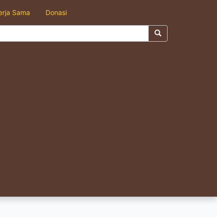
erja Sama
Donasi