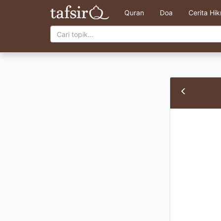
Quran
Doa
Cerita Hi