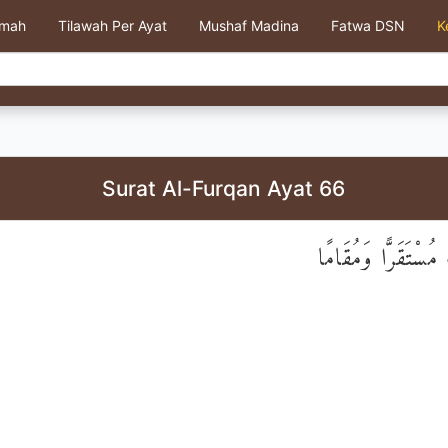
kmah
Tilawah Per Ayat
Mushaf Madina
Fatwa DSN
K
Surat Al-Furqan Ayat 66
مُسْتَقَرًّا وَمُقَامًا