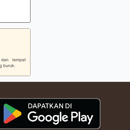
p dan tempat
g buruk.