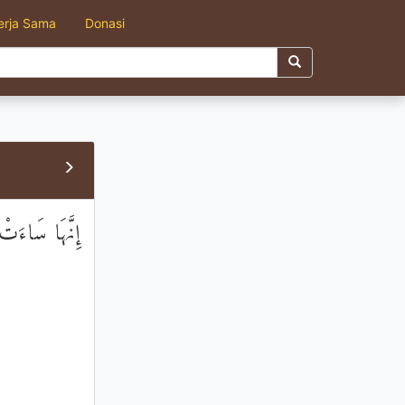
erja Sama
Donasi
إِنَّهَا سَاءَتْ 