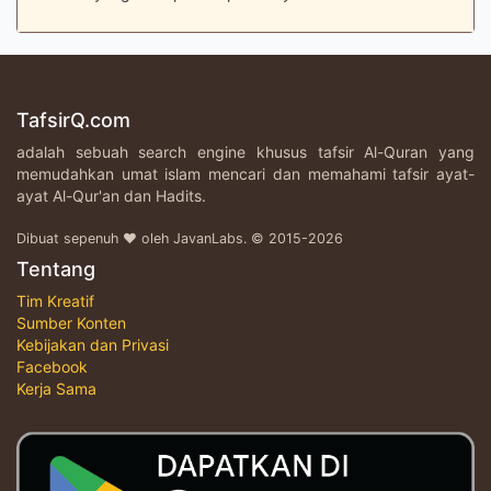
TafsirQ.com
adalah sebuah search engine khusus tafsir Al-Quran yang
memudahkan umat islam mencari dan memahami tafsir ayat-
ayat Al-Qur'an dan Hadits.
Dibuat sepenuh ♥ oleh JavanLabs. © 2015-2026
Tentang
Tim Kreatif
Sumber Konten
Kebijakan dan Privasi
Facebook
Kerja Sama