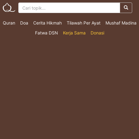
Quran
Doa
Cerita Hikmah
Tilawah Per Ayat
Mushaf Madina
Fatwa DSN
Kerja Sama
Donasi