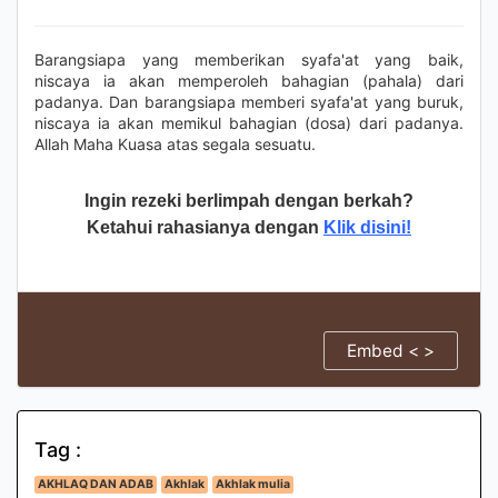
Barangsiapa yang memberikan syafa'at yang baik,
niscaya ia akan memperoleh bahagian (pahala) dari
padanya. Dan barangsiapa memberi syafa'at yang buruk,
niscaya ia akan memikul bahagian (dosa) dari padanya.
Allah Maha Kuasa atas segala sesuatu.
Ingin rezeki berlimpah dengan berkah?
Ketahui rahasianya dengan
Klik disini!
Embed < >
Tag :
AKHLAQ DAN ADAB
Akhlak
Akhlak mulia