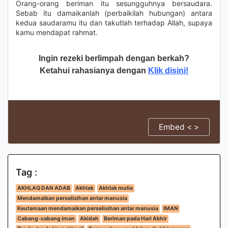
Orang-orang beriman itu sesungguhnya bersaudara.
Sebab itu damaikanlah (perbaikilah hubungan) antara
kedua saudaramu itu dan takutlah terhadap Allah, supaya
kamu mendapat rahmat.
Ingin rezeki berlimpah dengan berkah?
Ketahui rahasianya dengan
Klik disini!
Embed < >
Tag :
AKHLAQ DAN ADAB
Akhlak
Akhlak mulia
Mendamaikan perselisihan antar manusia
Keutamaan mendamaikan perselisihan antar manusia
IMAN
Cabang-cabang iman
Akidah
Beriman pada Hari Akhir