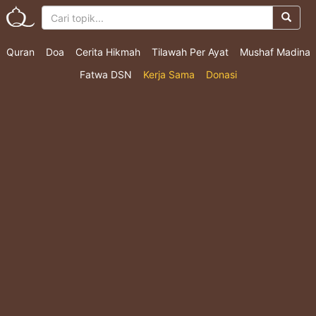
Quran
Doa
Cerita Hikmah
Tilawah Per Ayat
Mushaf Madina
Fatwa DSN
Kerja Sama
Donasi