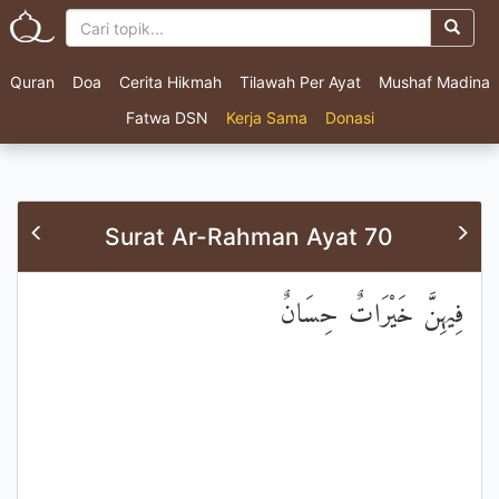
Quran
Doa
Cerita Hikmah
Tilawah Per Ayat
Mushaf Madina
Fatwa DSN
Kerja Sama
Donasi
Surat Ar-Rahman Ayat 70
فِيهِنَّ خَيْرَاتٌ حِسَانٌ