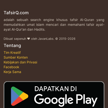
TafsirQ.com
adalah sebuah search engine khusus tafsir Al-Quran yang
memudahkan umat islam mencari dan memahami tafsir ayat-
ayat Al-Qur'an dan Hadits.
Dibuat sepenuh ♥ oleh JavanLabs. © 2015-2026
Tentang
Tim Kreatif
Sumber Konten
Kebijakan dan Privasi
Facebook
Kerja Sama