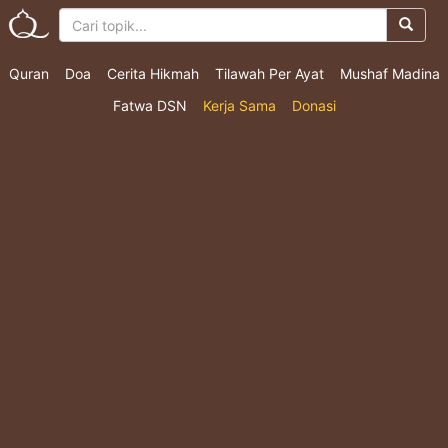
Quran
Doa
Cerita Hikmah
Tilawah Per Ayat
Mushaf Madina
Fatwa DSN
Kerja Sama
Donasi