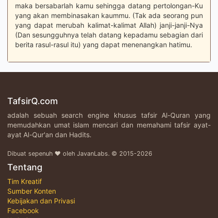
maka bersabarlah kamu sehingga datang pertolongan-Ku
yang akan membinasakan kaummu. (Tak ada seorang pun
yang dapat merubah kalimat-kalimat Allah) janji-janji-Nya
(Dan sesungguhnya telah datang kepadamu sebagian dari
berita rasul-rasul itu) yang dapat menenangkan hatimu.
TafsirQ.com
adalah sebuah search engine khusus tafsir Al-Quran yang
memudahkan umat islam mencari dan memahami tafsir ayat-
ayat Al-Qur'an dan Hadits.
Dibuat sepenuh ♥ oleh JavanLabs. © 2015-2026
Tentang
Tim Kreatif
Sumber Konten
Kebijakan dan Privasi
Facebook