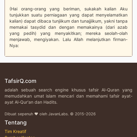
(Hai orang-orang yang beriman, sukakah kalian Aku
tunjukkan suatu perniagaan yang dapat menyelamatkan
kalian) dapat dibaca tunjiikum dan tunajjiikum, yakni tanpa
memakai tasydid dan dengan memakainya (dari azab
yang pedih) yang menyakitkan; mereka seolah-olah
menjawab, mengiyakan. Lalu Allah melanjutkan firman-
Nya:
TafsirQ.com
adalah sebuah search engine khusus tafsir Al-Quran yang
memudahkan umat islam mencari dan memahami tafsir ayat-
ayat Al-Qur'an dan Hadits.
Dibuat sepenuh ♥ oleh JavanLabs. © 2015-2026
Tentang
Tim Kreatif