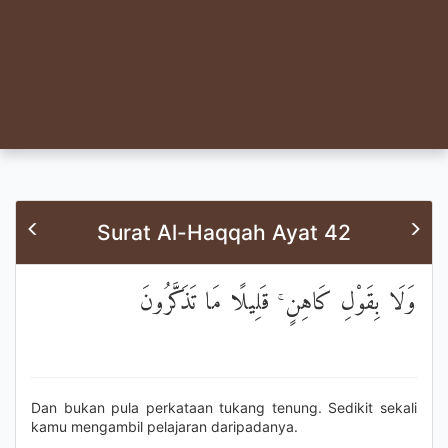
Surat Al-Haqqah Ayat 42
وَلَا بِقَوْلِ كَاهِنٍ ۚ قَلِيلًا مَا تَذَكَّرُونَ
Dan bukan pula perkataan tukang tenung. Sedikit sekali
kamu mengambil pelajaran daripadanya.