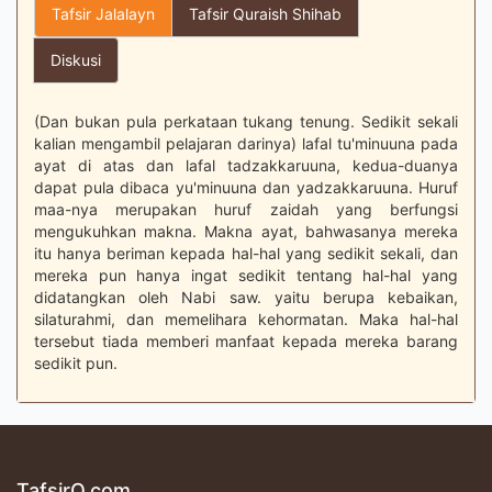
Tafsir Jalalayn
Tafsir Quraish Shihab
Diskusi
(Dan bukan pula perkataan tukang tenung. Sedikit sekali
kalian mengambil pelajaran darinya) lafal tu'minuuna pada
ayat di atas dan lafal tadzakkaruuna, kedua-duanya
dapat pula dibaca yu'minuuna dan yadzakkaruuna. Huruf
maa-nya merupakan huruf zaidah yang berfungsi
mengukuhkan makna. Makna ayat, bahwasanya mereka
itu hanya beriman kepada hal-hal yang sedikit sekali, dan
mereka pun hanya ingat sedikit tentang hal-hal yang
didatangkan oleh Nabi saw. yaitu berupa kebaikan,
silaturahmi, dan memelihara kehormatan. Maka hal-hal
tersebut tiada memberi manfaat kepada mereka barang
sedikit pun.
TafsirQ.com