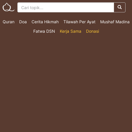
Quran
Doa
Cerita Hikmah
Tilawah Per Ayat
Mushaf Madina
Fatwa DSN
Kerja Sama
Donasi