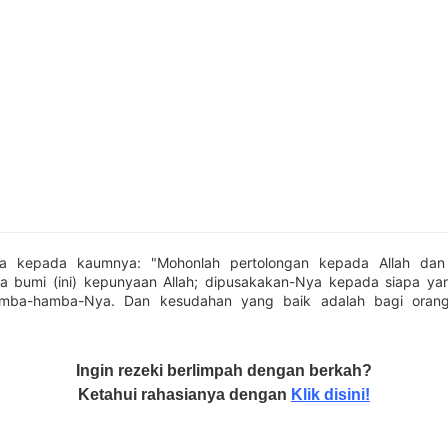
a kepada kaumnya: "Mohonlah pertolongan kepada Allah dan 
 bumi (ini) kepunyaan Allah; dipusakakan-Nya kepada siapa ya
mba-hamba-Nya. Dan kesudahan yang baik adalah bagi oran
Ingin rezeki berlimpah dengan berkah?
Ketahui rahasianya dengan
Klik disini!