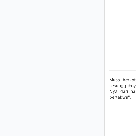
Musa berkat
sesungguhnya
Nya dari ha
bertakwa".