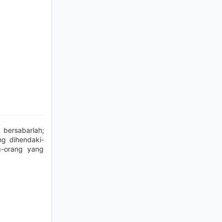
bersabarlah;
ng dihendaki-
g-orang yang