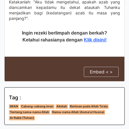
Katakanlah: "Aku tidak mengetahui, apakah azab yang
diancamkan kepadamu itu dekat ataukah Tuhanku
menjadikan bagi (kedatangan) azab itu masa yang
panjang?".
Ingin rezeki berlimpah dengan berkah?
Ketahui rahasianya dengan
Klik disini!
Embed < >
Tag :
IMAN
Cabang-cabang iman
Akidah
Beriman pada Allah Ta'ala
Tentang nama-nama Allah
Nama-nama Allah (Asma'ul Husna)
Ar Rabb (Tuhan)