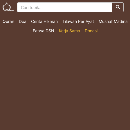
Quran
Doa
Cerita Hikmah
Tilawah Per Ayat
Mushaf Madina
Fatwa DSN
Kerja Sama
Donasi