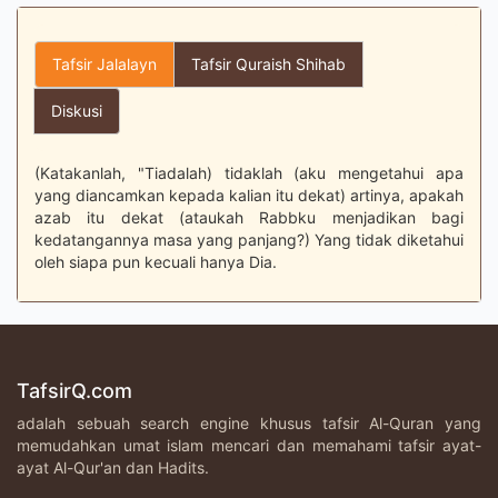
Tafsir Jalalayn
Tafsir Quraish Shihab
Diskusi
(Katakanlah, "Tiadalah) tidaklah (aku mengetahui apa
yang diancamkan kepada kalian itu dekat) artinya, apakah
azab itu dekat (ataukah Rabbku menjadikan bagi
kedatangannya masa yang panjang?) Yang tidak diketahui
oleh siapa pun kecuali hanya Dia.
TafsirQ.com
adalah sebuah search engine khusus tafsir Al-Quran yang
memudahkan umat islam mencari dan memahami tafsir ayat-
ayat Al-Qur'an dan Hadits.