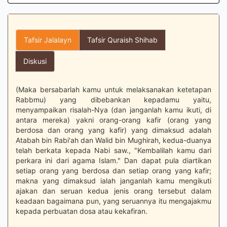
Tafsir Jalalayn
Tafsir Quraish Shihab
Diskusi
(Maka bersabarlah kamu untuk melaksanakan ketetapan
Rabbmu) yang dibebankan kepadamu yaitu,
menyampaikan risalah-Nya (dan janganlah kamu ikuti, di
antara mereka) yakni orang-orang kafir (orang yang
berdosa dan orang yang kafir) yang dimaksud adalah
Atabah bin Rabi'ah dan Walid bin Mughirah, kedua-duanya
telah berkata kepada Nabi saw., "Kembalilah kamu dari
perkara ini dari agama Islam." Dan dapat pula diartikan
setiap orang yang berdosa dan setiap orang yang kafir;
makna yang dimaksud ialah janganlah kamu mengikuti
ajakan dan seruan kedua jenis orang tersebut dalam
keadaan bagaimana pun, yang seruannya itu mengajakmu
kepada perbuatan dosa atau kekafiran.