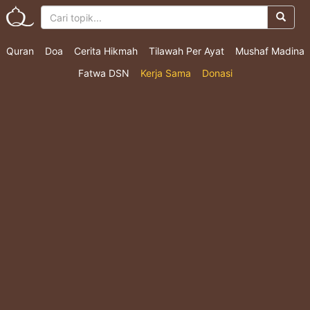
Quran
Doa
Cerita Hikmah
Tilawah Per Ayat
Mushaf Madina
Fatwa DSN
Kerja Sama
Donasi