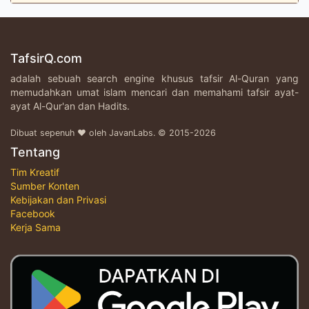
TafsirQ.com
adalah sebuah search engine khusus tafsir Al-Quran yang
memudahkan umat islam mencari dan memahami tafsir ayat-
ayat Al-Qur'an dan Hadits.
Dibuat sepenuh ♥ oleh JavanLabs. © 2015-2026
Tentang
Tim Kreatif
Sumber Konten
Kebijakan dan Privasi
Facebook
Kerja Sama