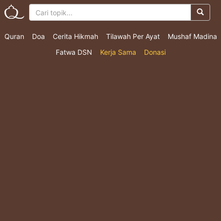
Quran
Doa
Cerita Hikmah
Tilawah Per Ayat
Mushaf Madina
Fatwa DSN
Kerja Sama
Donasi