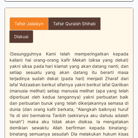
Tafsir Jalalayn
Tafsir Quraish Shihab
Diskusi
(Sesungguhnya Kami telah memperingatkan kepada
kalian) hai orang-orang kafir Mekah (siksa yang dekat)
yakni siksa pada hari kiamat yang akan datang nanti; dan
setiap sesuatu yang akan datang itu berarti masa
terjadinya sudah dekat (pada hari) menjadi Zharaf dari
lafal 'Adzaaban berikut sifatnya yakni berikut lafal Qariiban
(manusia melihat) setiap manusia melihat (apa yang telah
diperbuat oleh kedua tangannya) yakni perbuatan baik
dan perbuatan buruk yang telah dikerjakannya semasa di
dunia (dan orang kafir berkata, "Alangkah baiknya) huruf
Ya di sini bermakna Tanbih (sekiranya aku dahulu adalah
tanah") maka aku tidak akan disiksa. Ia mengatakan
demikian sewaktu Allah berfirman kepada binatang-
binatang semuanya sesudah Dia melakukan hukum kisas