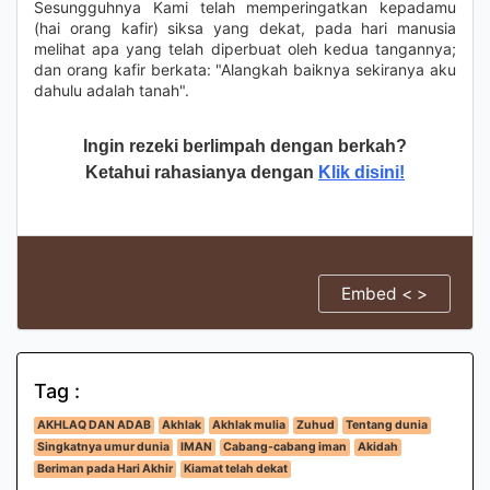
Sesungguhnya Kami telah memperingatkan kepadamu
(hai orang kafir) siksa yang dekat, pada hari manusia
melihat apa yang telah diperbuat oleh kedua tangannya;
dan orang kafir berkata: "Alangkah baiknya sekiranya aku
dahulu adalah tanah".
Ingin rezeki berlimpah dengan berkah?
Ketahui rahasianya dengan
Klik disini!
Embed < >
Tag :
AKHLAQ DAN ADAB
Akhlak
Akhlak mulia
Zuhud
Tentang dunia
Singkatnya umur dunia
IMAN
Cabang-cabang iman
Akidah
Beriman pada Hari Akhir
Kiamat telah dekat