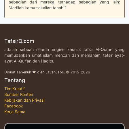
sebagian dari mereka terhadap sebagian yang lain:
"Jadilah kamu sekalian tanah!"
TafsirQ.com
adalah sebuah search engine khusus tafsir Al-Quran yang
memudahkan umat islam mencari dan memahami tafsir ayat-
ayat Al-Qur'an dan Hadits.
Dibuat sepenuh ♥ oleh JavanLabs. © 2015-2026
Tentang
Tim Kreatif
Sumber Konten
Kebijakan dan Privasi
Facebook
Kerja Sama