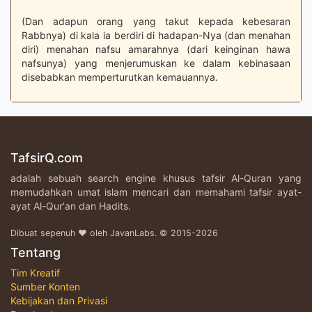
(Dan adapun orang yang takut kepada kebesaran
Rabbnya) di kala ia berdiri di hadapan-Nya (dan menahan
diri) menahan nafsu amarahnya (dari keinginan hawa
nafsunya) yang menjerumuskan ke dalam kebinasaan
disebabkan memperturutkan kemauannya.
TafsirQ.com
adalah sebuah search engine khusus tafsir Al-Quran yang
memudahkan umat islam mencari dan memahami tafsir ayat-
ayat Al-Qur'an dan Hadits.
Dibuat sepenuh ♥ oleh JavanLabs. © 2015-2026
Tentang
Tim Kreatif
Sumber Konten
Kebijakan dan Privasi