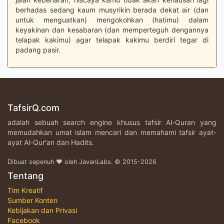
berhadas sedang kaum musyrikin berada dekat air (dan
untuk menguatkan) mengokohkan (hatimu) dalam
keyakinan dan kesabaran (dan memperteguh dengannya
telapak kakimu) agar telapak kakimu berdiri tegar di
padang pasir.
TafsirQ.com
adalah sebuah search engine khusus tafsir Al-Quran yang
memudahkan umat islam mencari dan memahami tafsir ayat-
ayat Al-Qur'an dan Hadits.
Dibuat sepenuh ♥ oleh JavanLabs. © 2015-2026
Tentang
Tim Kreatif
Sumber Konten
Kebijakan dan Privasi
Facebook