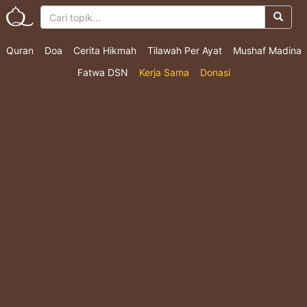
Quran
Doa
Cerita Hikmah
Tilawah Per Ayat
Mushaf Madina
Fatwa DSN
Kerja Sama
Donasi