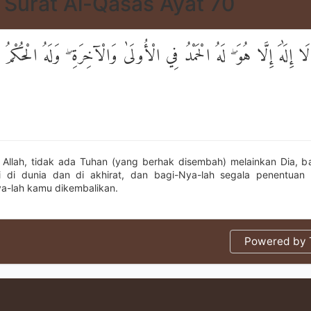
Surat Al-Qasas Ayat 70
لَا إِلَٰهَ إِلَّا هُوَ ۖ لَهُ الْحَمْدُ فِي الْأُولَىٰ وَالْآخِرَةِ ۖ وَلَهُ الْحُكْمُ وَ
 Allah, tidak ada Tuhan (yang berhak disembah) melainkan Dia, b
ji di dunia dan di akhirat, dan bagi-Nya-lah segala penentuan
a-lah kamu dikembalikan.
Powered by T