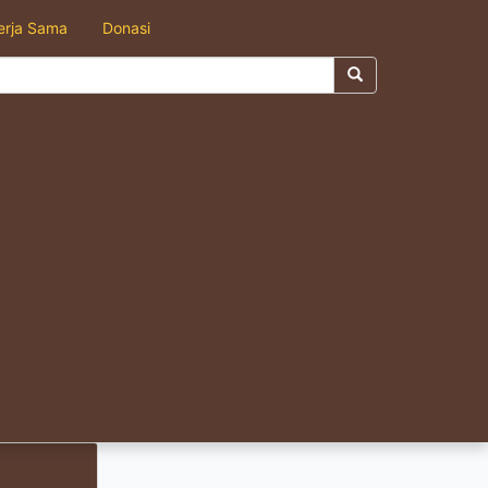
erja Sama
Donasi