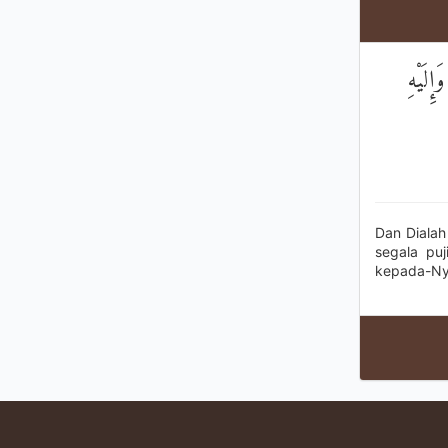
إِلَيْهِ
Dan Dialah
segala pu
kepada-Ny