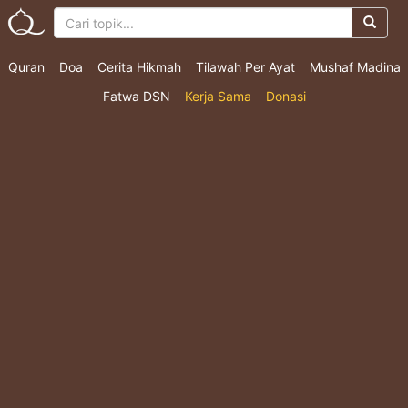
Quran
Doa
Cerita Hikmah
Tilawah Per Ayat
Mushaf Madina
Fatwa DSN
Kerja Sama
Donasi