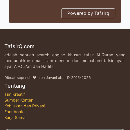
Powered by Tafsirq
TafsirQ.com
adalah sebuah search engine khusus tafsir Al-Quran yang
memudahkan umat islam mencari dan memahami tafsir ayat-
ayat Al-Qur'an dan Hadits.
Dibuat sepenuh ♥ oleh JavanLabs. © 2015-2026
Tentang
Tim Kreatif
Sumber Konten
Kebijakan dan Privasi
Facebook
Kerja Sama