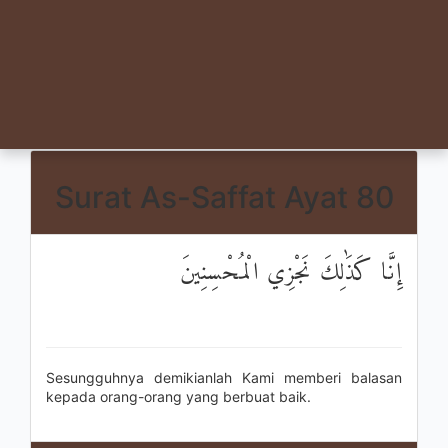
Surat As-Saffat Ayat 80
إِنَّا كَذَٰلِكَ نَجْزِي الْمُحْسِنِينَ
Sesungguhnya demikianlah Kami memberi balasan
kepada orang-orang yang berbuat baik.