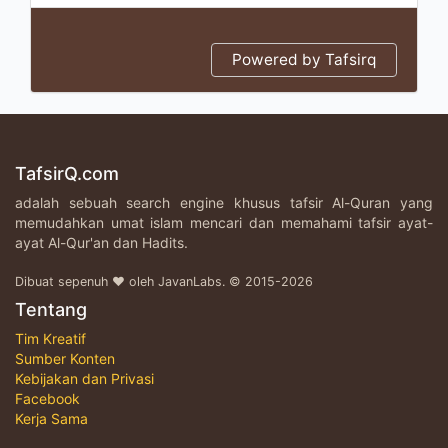
Powered by Tafsirq
TafsirQ.com
adalah sebuah search engine khusus tafsir Al-Quran yang
memudahkan umat islam mencari dan memahami tafsir ayat-
ayat Al-Qur'an dan Hadits.
Dibuat sepenuh ♥ oleh JavanLabs. © 2015-2026
Tentang
Tim Kreatif
Sumber Konten
Kebijakan dan Privasi
Facebook
Kerja Sama