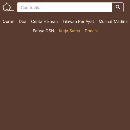
Quran
Doa
Cerita Hikmah
Tilawah Per Ayat
Mushaf Madina
Fatwa DSN
Kerja Sama
Donasi