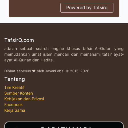
Powered by Tafsirq
TafsirQ.com
adalah sebuah search engine khusus tafsir Al-Quran yang
memudahkan umat islam mencari dan memahami tafsir ayat-
ayat Al-Qur'an dan Hadits.
Dibuat sepenuh ♥ oleh JavanLabs. © 2015-2026
Tentang
Tim Kreatif
Sumber Konten
Kebijakan dan Privasi
Facebook
Kerja Sama