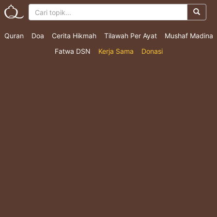
Quran
Doa
Cerita Hikmah
Tilawah Per Ayat
Mushaf Madina
Fatwa DSN
Kerja Sama
Donasi