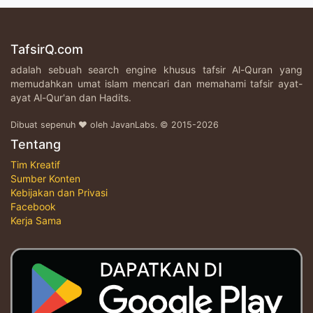
TafsirQ.com
adalah sebuah search engine khusus tafsir Al-Quran yang
memudahkan umat islam mencari dan memahami tafsir ayat-
ayat Al-Qur'an dan Hadits.
Dibuat sepenuh ♥ oleh JavanLabs. © 2015-2026
Tentang
Tim Kreatif
Sumber Konten
Kebijakan dan Privasi
Facebook
Kerja Sama