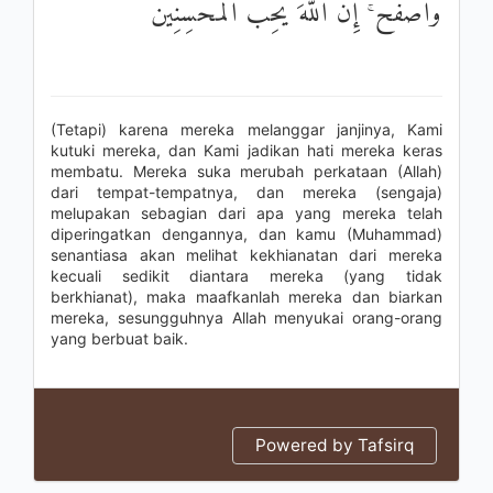
وَاصْفَحْ ۚ إِنَّ اللَّهَ يُحِبُّ الْمُحْسِنِينَ
(Tetapi) karena mereka melanggar janjinya, Kami
kutuki mereka, dan Kami jadikan hati mereka keras
membatu. Mereka suka merubah perkataan (Allah)
dari tempat-tempatnya, dan mereka (sengaja)
melupakan sebagian dari apa yang mereka telah
diperingatkan dengannya, dan kamu (Muhammad)
senantiasa akan melihat kekhianatan dari mereka
kecuali sedikit diantara mereka (yang tidak
berkhianat), maka maafkanlah mereka dan biarkan
mereka, sesungguhnya Allah menyukai orang-orang
yang berbuat baik.
Powered by Tafsirq