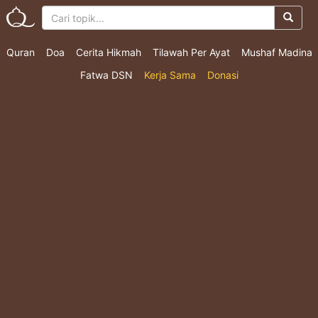
Quran
Doa
Cerita Hikmah
Tilawah Per Ayat
Mushaf Madina
Fatwa DSN
Kerja Sama
Donasi