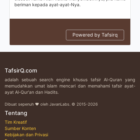
beriman kepada ayat-ayat-Nya.
Powered by Tafsirq
TafsirQ.com
adalah sebuah search engine khusus tafsir Al-Quran yang
memudahkan umat islam mencari dan memahami tafsir ayat-
ayat Al-Qur'an dan Hadits.
Dibuat sepenuh ♥ oleh JavanLabs. © 2015-2026
Tentang
Tim Kreatif
Sumber Konten
Kebijakan dan Privasi