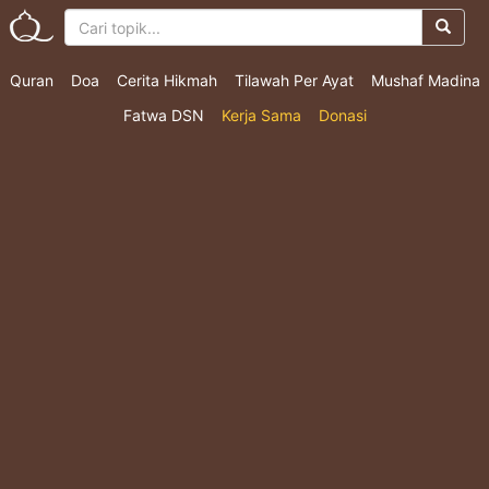
Quran
Doa
Cerita Hikmah
Tilawah Per Ayat
Mushaf Madina
Fatwa DSN
Kerja Sama
Donasi