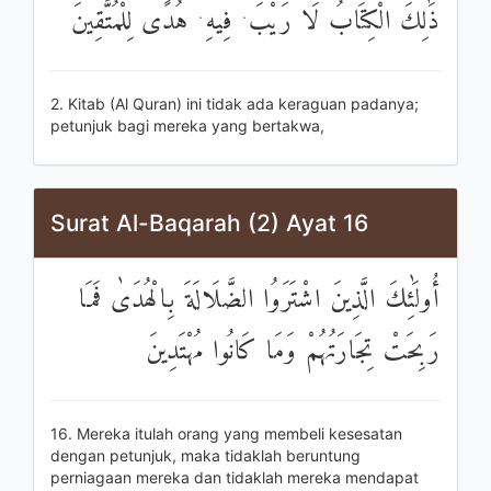
ذَٰلِكَ الْكِتَابُ لَا رَيْبَ ۛ فِيهِ ۛ هُدًى لِلْمُتَّقِينَ
2. Kitab (Al Quran) ini tidak ada keraguan padanya;
petunjuk bagi mereka yang bertakwa,
Surat Al-Baqarah (2) Ayat 16
أُولَٰئِكَ الَّذِينَ اشْتَرَوُا الضَّلَالَةَ بِالْهُدَىٰ فَمَا
رَبِحَتْ تِجَارَتُهُمْ وَمَا كَانُوا مُهْتَدِينَ
16. Mereka itulah orang yang membeli kesesatan
dengan petunjuk, maka tidaklah beruntung
perniagaan mereka dan tidaklah mereka mendapat