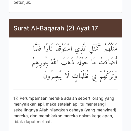
petunjuk.
Surat Al-Baqarah (2) Ayat 17
مَثَلُهُمْ كَمَثَلِ الَّذِي اسْتَوْقَدَ نَارًا فَلَمَّا
أَضَاءَتْ مَا حَوْلَهُ ذَهَبَ اللَّهُ بِنُورِهِمْ
وَتَرَكَهُمْ فِي ظُلُمَاتٍ لَا يُبْصِرُونَ
17. Perumpamaan mereka adalah seperti orang yang
menyalakan api, maka setelah api itu menerangi
sekelilingnya Allah hilangkan cahaya (yang menyinari)
mereka, dan membiarkan mereka dalam kegelapan,
tidak dapat melihat.