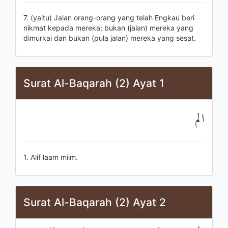
7. (yaitu) Jalan orang-orang yang telah Engkau beri
nikmat kepada mereka; bukan (jalan) mereka yang
dimurkai dan bukan (pula jalan) mereka yang sesat.
Surat Al-Baqarah (2) Ayat 1
الم
1. Alif laam miim.
Surat Al-Baqarah (2) Ayat 2