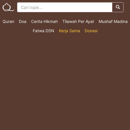
Quran
Doa
Cerita Hikmah
Tilawah Per Ayat
Mushaf Madina
Fatwa DSN
Kerja Sama
Donasi