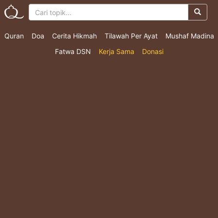
Quran
Doa
Cerita Hikmah
Tilawah Per Ayat
Mushaf Madina
Fatwa DSN
Kerja Sama
Donasi