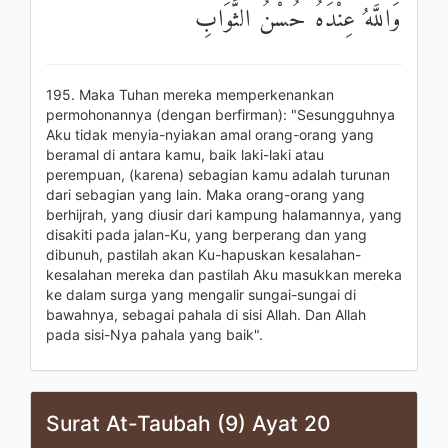
وَاللَّهُ عِنْدَهُ حُسْنُ الثَّوَابِ
195. Maka Tuhan mereka memperkenankan
permohonannya (dengan berfirman): "Sesungguhnya
Aku tidak menyia-nyiakan amal orang-orang yang
beramal di antara kamu, baik laki-laki atau
perempuan, (karena) sebagian kamu adalah turunan
dari sebagian yang lain. Maka orang-orang yang
berhijrah, yang diusir dari kampung halamannya, yang
disakiti pada jalan-Ku, yang berperang dan yang
dibunuh, pastilah akan Ku-hapuskan kesalahan-
kesalahan mereka dan pastilah Aku masukkan mereka
ke dalam surga yang mengalir sungai-sungai di
bawahnya, sebagai pahala di sisi Allah. Dan Allah
pada sisi-Nya pahala yang baik".
Surat At-Taubah (9) Ayat 20