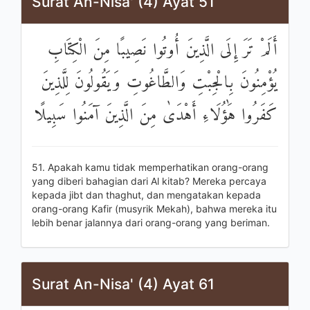
Surat An-Nisa' (4) Ayat 51
أَلَمْ تَرَ إِلَى الَّذِينَ أُوتُوا نَصِيبًا مِنَ الْكِتَابِ
يُؤْمِنُونَ بِالْجِبْتِ وَالطَّاغُوتِ وَيَقُولُونَ لِلَّذِينَ
كَفَرُوا هَٰؤُلَاءِ أَهْدَىٰ مِنَ الَّذِينَ آمَنُوا سَبِيلًا
51. Apakah kamu tidak memperhatikan orang-orang
yang diberi bahagian dari Al kitab? Mereka percaya
kepada jibt dan thaghut, dan mengatakan kepada
orang-orang Kafir (musyrik Mekah), bahwa mereka itu
lebih benar jalannya dari orang-orang yang beriman.
Surat An-Nisa' (4) Ayat 61