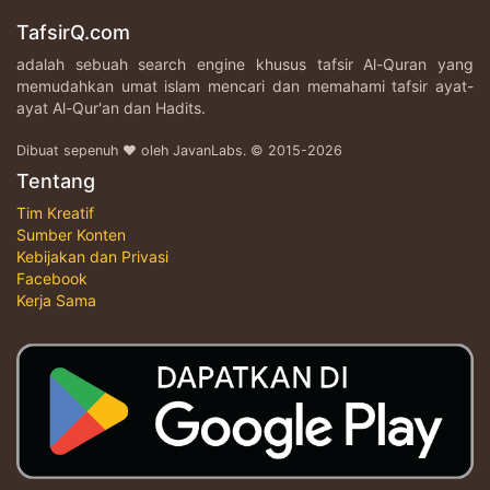
TafsirQ.com
adalah sebuah search engine khusus tafsir Al-Quran yang
memudahkan umat islam mencari dan memahami tafsir ayat-
ayat Al-Qur'an dan Hadits.
Dibuat sepenuh ♥ oleh JavanLabs. © 2015-2026
Tentang
Tim Kreatif
Sumber Konten
Kebijakan dan Privasi
Facebook
Kerja Sama