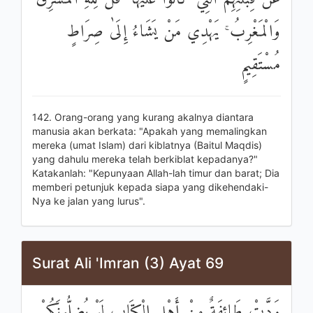
وَالْمَغْرِبُ ۚ يَهْدِي مَنْ يَشَاءُ إِلَىٰ صِرَاطٍ
مُسْتَقِيمٍ
142. Orang-orang yang kurang akalnya diantara
manusia akan berkata: "Apakah yang memalingkan
mereka (umat Islam) dari kiblatnya (Baitul Maqdis)
yang dahulu mereka telah berkiblat kepadanya?"
Katakanlah: "Kepunyaan Allah-lah timur dan barat; Dia
memberi petunjuk kepada siapa yang dikehendaki-
Nya ke jalan yang lurus".
Surat Ali 'Imran (3) Ayat 69
وَدَّتْ طَائِفَةٌ مِنْ أَهْلِ الْكِتَابِ لَوْ يُضِلُّونَكُمْ