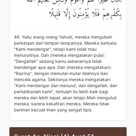
لَكَانَ خَيْرًا لَهُمْ وَأَقْوَمَ وَلَٰكِنْ لَعَنَهُمُ اللَّهُ
بِكُفْرِهِمْ فَلَا يُؤْمِنُونَ إِلَّا قَلِيلًا
46. Yaitu orang-orang Yahudi, mereka mengubah
perkataan dari tempat-tempatnya. Mereka berkata:
"Kami mendengar", tetapi kami tidak mau
menurutinya. Dan (mereka mengatakan pula):
"Dengarlah" sedang kamu sebenarnya tidak
mendengar apa-apa. Dan (mereka mengatakan):
"Raa'ina", dengan memutar-mutar lidahnya dan
mencela agama. Sekiranya mereka mengatakan:
"Kami mendengar dan menurut, dan dengarlah, dan
perhatikanlah kami", tentulah itu lebih baik bagi
mereka dan lebih tepat, akan tetapi Allah mengutuk
mereka, karena kekafiran mereka. Mereka tidak
beriman kecuali iman yang sangat tipis.