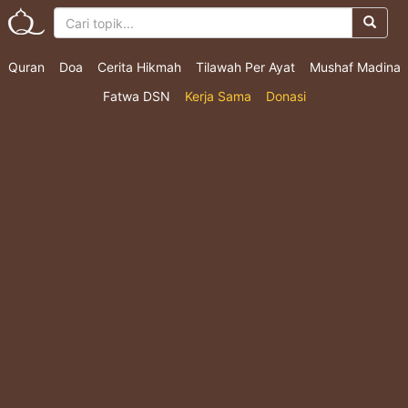
Quran
Doa
Cerita Hikmah
Tilawah Per Ayat
Mushaf Madina
Fatwa DSN
Kerja Sama
Donasi