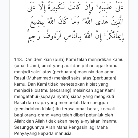
عَلَىٰ عَقِبَيْهِ ۚ وَإِنْ كَانَتْ لَكَبِيرَةً إِلَّا عَلَى
الَّذِينَ هَدَى اللَّهُ ۗ وَمَا كَانَ اللَّهُ لِيُضِيعَ
إِيمَانَكُمْ ۚ إِنَّ اللَّهَ بِالنَّاسِ لَرَءُوفٌ رَحِيمٌ
143. Dan demikian (pula) Kami telah menjadikan kamu
(umat Islam), umat yang adil dan pilihan agar kamu
menjadi saksi atas (perbuatan) manusia dan agar
Rasul (Muhammad) menjadi saksi atas (perbuatan)
kamu. Dan Kami tidak menetapkan kiblat yang
menjadi kiblatmu (sekarang) melainkan agar Kami
mengetahui (supaya nyata) siapa yang mengikuti
Rasul dan siapa yang membelot. Dan sungguh
(pemindahan kiblat) itu terasa amat berat, kecuali
bagi orang-orang yang telah diberi petunjuk oleh
Allah; dan Allah tidak akan menyia-nyiakan imanmu.
Sesungguhnya Allah Maha Pengasih lagi Maha
Penyayang kepada manusia.