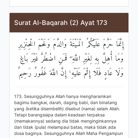
Surat Al-Baqarah (2) Ayat 173
إِنَّمَا حَرَّمَ عَلَيْكُمُ الْمَيْتَةَ وَالدَّمَ وَلَحْمَ الْخِنْزِيرِ
وَمَا أُهِلَّ بِهِ لِغَيْرِ اللَّهِ ۖ فَمَنِ اضْطُرَّ غَيْرَ بَاغٍ
وَلَا عَادٍ فَلَا إِثْمَ عَلَيْهِ ۚ إِنَّ اللَّهَ غَفُورٌ رَحِيمٌ
173. Sesungguhnya Allah hanya mengharamkan
bagimu bangkai, darah, daging babi, dan binatang
yang (ketika disembelih) disebut (nama) selain Allah.
Tetapi barangsiapa dalam keadaan terpaksa
(memakannya) sedang dia tidak menginginkannya
dan tidak (pula) melampaui batas, maka tidak ada
dosa baginya. Sesungguhnya Allah Maha Pengampun