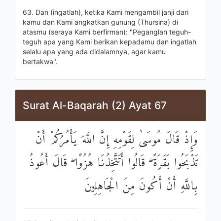
63. Dan (ingatlah), ketika Kami mengambil janji dari
kamu dan Kami angkatkan gunung (Thursina) di
atasmu (seraya Kami berfirman): "Peganglah teguh-
teguh apa yang Kami berikan kepadamu dan ingatlah
selalu apa yang ada didalamnya, agar kamu
bertakwa".
Surat Al-Baqarah (2) Ayat 67
وَإِذْ قَالَ مُوسَىٰ لِقَوْمِهِ إِنَّ اللَّهَ يَأْمُرُكُمْ أَنْ
تَذْبَحُوا بَقَرَةً ۖ قَالُوا أَتَتَّخِذُنَا هُزُوًا ۖ قَالَ أَعُوذُ
بِاللَّهِ أَنْ أَكُونَ مِنَ الْجَاهِلِينَ