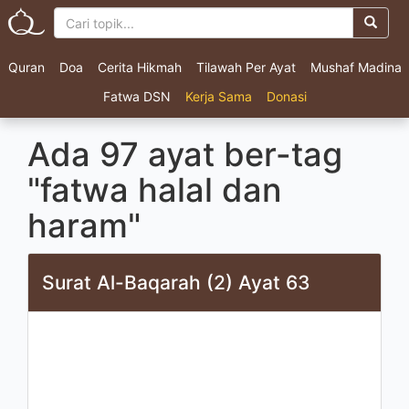
Quran
Doa
Cerita Hikmah
Tilawah Per Ayat
Mushaf Madina
Fatwa DSN
Kerja Sama
Donasi
Ada 97 ayat ber-tag
"fatwa halal dan
haram"
Surat Al-Baqarah (2) Ayat 63