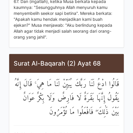
67. Dan (ingatlah), ketika Musa berkata kepada
kaumnya: "Sesungguhnya Allah menyuruh kamu
menyembelih seekor sapi betina". Mereka berkata:
"Apakah kamu hendak menjadikan kami buah
ejekan?" Musa menjawab: "Aku berlindung kepada
Allah agar tidak menjadi salah seorang dari orang-
orang yang jahil".
Surat Al-Baqarah (2) Ayat 68
قَالُوا ادْعُ لَنَا رَبَّكَ يُبَيِّنْ لَنَا مَا هِيَ ۚ قَالَ إِنَّهُ
يَقُولُ إِنَّهَا بَقَرَةٌ لَا فَارِضٌ وَلَا بِكْرٌ عَوَانٌ
بَيْنَ ذَٰلِكَ ۖ فَافْعَلُوا مَا تُؤْمَرُونَ