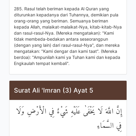
285. Rasul telah beriman kepada Al Quran yang
diturunkan kepadanya dari Tuhannya, demikian pula
orang-orang yang beriman. Semuanya beriman
kepada Allah, malaikat-malaikat-Nya, kitab-kitab-Nya
dan rasul-rasul-Nya. (Mereka mengatakan): "Kami
tidak membeda-bedakan antara seseorangpun
(dengan yang lain) dari rasul-rasul-Nya", dan mereka
mengatakan: "Kami dengar dan kami taat". (Mereka
berdoa): "Ampunilah kami ya Tuhan kami dan kepada
Engkaulah tempat kembali".
Surat Ali 'Imran (3) Ayat 5
إِنَّ اللَّهَ لَا يَخْفَىٰ عَلَيْهِ شَيْءٌ فِي الْأَرْضِ وَلَا
فِي السَّمَاءِ