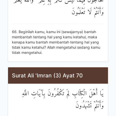
تُحَاجُّونَ فِيمَا لَيْسَ لَكُمْ بِهِ عِلْمٌ ۚ وَاللَّهُ يَعْلَمُ
وَأَنْتُمْ لَا تَعْلَمُونَ
66. Beginilah kamu, kamu ini (sewajarnya) bantah
membantah tentang hal yang kamu ketahui, maka
kenapa kamu bantah membantah tentang hal yang
tidak kamu ketahui? Allah mengetahui sedang kamu
tidak mengetahui.
Surat Ali 'Imran (3) Ayat 70
يَا أَهْلَ الْكِتَابِ لِمَ تَكْفُرُونَ بِآيَاتِ اللَّهِ
وَأَنْتُمْ تَشْهَدُونَ