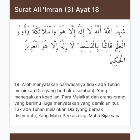
Surat Ali 'Imran (3) Ayat 18
شَهِدَ اللَّهُ أَنَّهُ لَا إِلَٰهَ إِلَّا هُوَ وَالْمَلَائِكَةُ وَأُولُو
الْعِلْمِ قَائِمًا بِالْقِسْطِ ۚ لَا إِلَٰهَ إِلَّا هُوَ الْعَزِيزُ
الْحَكِيمُ
18. Allah menyatakan bahwasanya tidak ada Tuhan
melainkan Dia (yang berhak disembah), Yang
menegakkan keadilan. Para Malaikat dan orang-orang
yang berilmu (juga menyatakan yang demikian itu).
Tak ada Tuhan melainkan Dia (yang berhak
disembah), Yang Maha Perkasa lagi Maha Bijaksana.