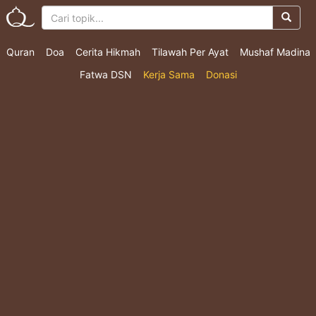
Quran
Doa
Cerita Hikmah
Tilawah Per Ayat
Mushaf Madina
Fatwa DSN
Kerja Sama
Donasi