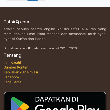
TafsirQ.com
adalah sebuah search engine khusus tafsir Al-Quran yang
memudahkan umat islam mencari dan memahami tafsir ayat-
ayat Al-Qur'an dan Hadits.
Dibuat sepenuh ♥ oleh JavanLabs. © 2015-2026
Tentang
Tim Kreatif
Sumber Konten
Kebijakan dan Privasi
Facebook
Kerja Sama