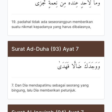
وَمَا لِأَحَدٍ عِنْدَهُ مِنْ نِعْمَةٍ تُجْزَىٰ
19. padahal tidak ada seseorangpun memberikan
suatu nikmat kepadanya yang harus dibalasnya,
Surat Ad-Duha (93) Ayat 7
وَوَجَدَكَ ضَالًّا فَهَدَىٰ
7. Dan Dia mendapatimu sebagai seorang yang
bingung, lalu Dia memberikan petunjuk.