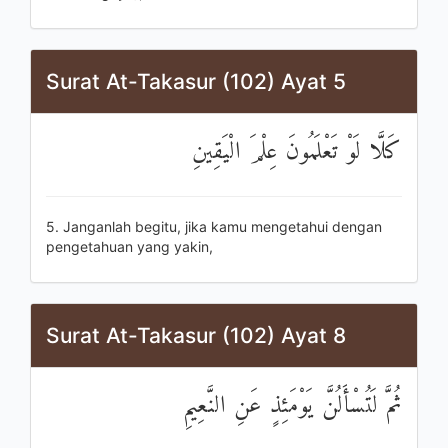
Surat At-Takasur (102) Ayat 5
كَلَّا لَوْ تَعْلَمُونَ عِلْمَ الْيَقِينِ
5. Janganlah begitu, jika kamu mengetahui dengan
pengetahuan yang yakin,
Surat At-Takasur (102) Ayat 8
ثُمَّ لَتُسْأَلُنَّ يَوْمَئِذٍ عَنِ النَّعِيمِ