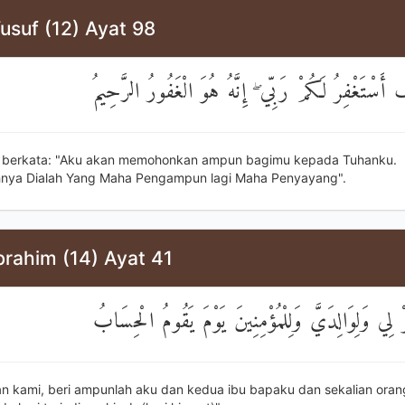
usuf (12) Ayat 98
َسْتَغْفِرُ لَكُمْ رَبِّي ۖ إِنَّهُ هُوَ الْغَفُورُ الرَّحِيمُ
b berkata: "Aku akan memohonkan ampun bagimu kepada Tuhanku.
nya Dialah Yang Maha Pengampun lagi Maha Penyayang".
brahim (14) Ayat 41
رْ لِي وَلِوَالِدَيَّ وَلِلْمُؤْمِنِينَ يَوْمَ يَقُومُ الْحِسَابُ
an kami, beri ampunlah aku dan kedua ibu bapaku dan sekalian ora