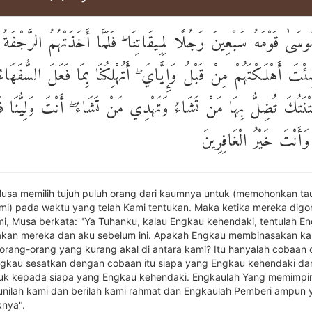
سَىٰ قَوْمَهُ سَبْعِينَ رَجُلًا لِمِيقَاتِنَا ۖ فَلَمَّا أَخَذَتْهُمُ الرَّجْفَةُ
ْتَ أَهْلَكْتَهُمْ مِنْ قَبْلُ وَإِيَّايَ ۖ أَتُهْلِكُنَا بِمَا فَعَلَ السُّفَهَاءُ 
تْنَتُكَ تُضِلُّ بِهَا مَنْ تَشَاءُ وَتَهْدِي مَنْ تَشَاءُ ۖ أَنْتَ وَلِيُّنَا فَا
 وَأَنْتَ خَيْرُ الْغَافِرِينَ
usa memilih tujuh puluh orang dari kaumnya untuk (memohonkan ta
i) pada waktu yang telah Kami tentukan. Maka ketika mereka dig
, Musa berkata: "Ya Tuhanku, kalau Engkau kehendaki, tentulah E
kan mereka dan aku sebelum ini. Apakah Engkau membinasakan ka
orang-orang yang kurang akal di antara kami? Itu hanyalah cobaan d
gkau sesatkan dengan cobaan itu siapa yang Engkau kehendaki da
juk kepada siapa yang Engkau kehendaki. Engkaulah Yang memimpin
ilah kami dan berilah kami rahmat dan Engkaulah Pemberi ampun 
knya".