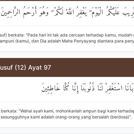
رِيبَ عَلَيْكُمُ الْيَوْمَ ۖ يَغْفِرُ اللَّهُ لَكُمْ ۖ وَهُوَ أَرْحَمُ الرَّاحِمِينَ
usuf) berkata: "Pada hari ini tak ada cercaan terhadap kamu, muda
ampuni (kamu), dan Dia adalah Maha Penyayang diantara para pen
usuf (12) Ayat 97
َانَا اسْتَغْفِرْ لَنَا ذُنُوبَنَا إِنَّا كُنَّا خَاطِئِينَ
 berkata: "Wahai ayah kami, mohonkanlah ampun bagi kami terhada
 sesungguhnya kami adalah orang-orang yang bersalah (berdosa)".