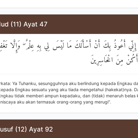
ud (11) Ayat 47
ِنِّي أَعُوذُ بِكَ أَنْ أَسْأَلَكَ مَا لَيْسَ لِي بِهِ عِلْمٌ ۖ وَإِلَّا تَغْفِ
 أَكُنْ مِنَ الْخَاسِرِينَ
rkata: Ya Tuhanku, sesungguhnya aku berlindung kepada Engkau da
pada Engkau sesuatu yang aku tiada mengetahui (hakekat)nya. D
Engkau tidak memberi ampun kepadaku, dan (tidak) menaruh belas 
niscaya aku akan termasuk orang-orang yang merugi".
usuf (12) Ayat 92