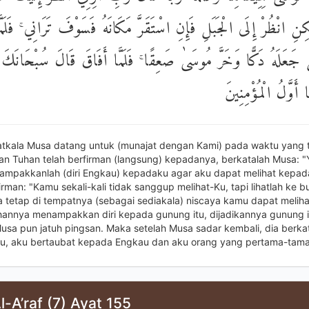
كِنِ انْظُرْ إِلَى الْجَبَلِ فَإِنِ اسْتَقَرَّ مَكَانَهُ فَسَوْفَ تَرَانِي ۚ فَلَمَّا 
بَلِ جَعَلَهُ دَكًّا وَخَرَّ مُوسَىٰ صَعِقًا ۚ فَلَمَّا أَفَاقَ قَالَ سُبْحَانَكَ
ا أَوَّلُ الْمُؤْمِنِينَ
atkala Musa datang untuk (munajat dengan Kami) pada waktu yang 
an Tuhan telah berfirman (langsung) kepadanya, berkatalah Musa: "
ampakkanlah (diri Engkau) kepadaku agar aku dapat melihat kepad
rman: "Kamu sekali-kali tidak sanggup melihat-Ku, tapi lihatlah ke buk
ia tetap di tempatnya (sebagai sediakala) niscaya kamu dapat meliha
hannya menampakkan diri kepada gunung itu, dijadikannya gunung i
Musa pun jatuh pingsan. Maka setelah Musa sadar kembali, dia berka
u, aku bertaubat kepada Engkau dan aku orang yang pertama-tama
l-A’raf (7) Ayat 155