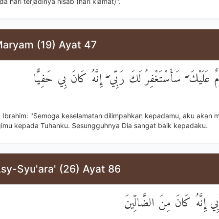
 hari terjadinya hisab (hari kiamat)".
Maryam (19) Ayat 47
 عَلَيْكَ ۖ سَأَسْتَغْفِرُ لَكَ رَبِّي ۖ إِنَّهُ كَانَ بِي حَفِيًّا
a Ibrahim: "Semoga keselamatan dilimpahkan kepadamu, aku akan 
imu kepada Tuhanku. Sesungguhnya Dia sangat baik kepadaku.
sy-Syu'ara' (26) Ayat 86
بِي إِنَّهُ كَانَ مِنَ الضَّالِّينَ