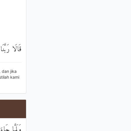
قَالَا رَبَّنَا
 dan jika
tilah kami
وَلَمَّا جَاءَ