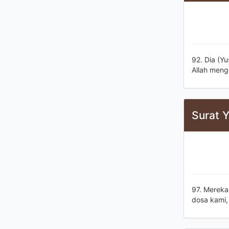
92. Dia (Y
Allah meng
Surat Y
97. Mereka
dosa kami,