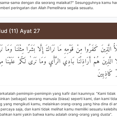
rsama-sama dengan dia seorang malaikat?" Sesungguhnya kamu ha
mberi peringatan dan Allah Pemelihara segala sesuatu.
ud (11) Ayat 27
َأُ الَّذِينَ كَفَرُوا مِنْ قَوْمِهِ مَا نَرَاكَ إِلَّا بَشَرًا مِثْلَنَا وَمَا نَر
َّا الَّذِينَ هُمْ أَرَاذِلُنَا بَادِيَ الرَّأْيِ وَمَا نَرَىٰ لَكُمْ عَلَيْنَا 
مْ كَاذِبِينَ
erkatalah pemimpin-pemimpin yang kafir dari kaumnya: "Kami tidak 
inkan (sebagai) seorang manusia (biasa) seperti kami, dan kami tida
g yang mengikuti kamu, melainkan orang-orang yang hina dina di an
 percaya saja, dan kami tidak melihat kamu memiliki sesuatu kelebi
 bahkan kami yakin bahwa kamu adalah orang-orang yang dusta".