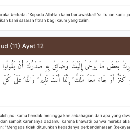
ereka berkata: "Kepada Allahlah kami bertawakkal! Ya Tuhan kami; j
ikan kami sasaran fitnah bagi kaum yang'zalim,
ud (11) Ayat 12
َارِكٌ بَعْضَ مَا يُوحَىٰ إِلَيْكَ وَضَائِقٌ بِهِ صَدْرُكَ أَنْ يَقُولُوا لَ
هِ كَنْزٌ أَوْ جَاءَ مَعَهُ مَلَكٌ ۚ إِنَّمَا أَنْتَ نَذِيرٌ ۚ وَاللَّهُ عَلَىٰ كُلِّ 
oleh jadi kamu hendak meninggalkan sebahagian dari apa yang di
dan sempit karenanya dadamu, karena khawatir bahwa mereka aka
: "Mengapa tidak diturunkan kepadanya perbendaharaan (kekayaa