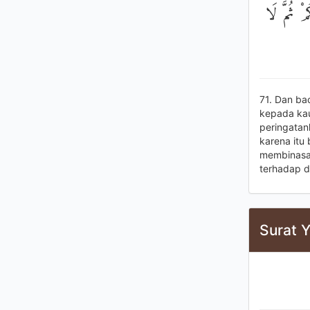
ْ ثُمَّ لَا
71. Dan ba
kepada kau
peringatan
karena itu
membinasak
terhadap d
Surat Y