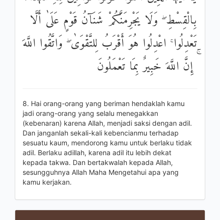
بِالْقِسْطِ ۖ وَلَا يَجْرِمَنَّكُمْ شَنَآنُ قَوْمٍ عَلَىٰ أَلَّا
تَعْدِلُوا ۚ اعْدِلُوا هُوَ أَقْرَبُ لِلتَّقْوَىٰ ۖ وَاتَّقُوا اللَّهَ
ۚ إِنَّ اللَّهَ خَبِيرٌ بِمَا تَعْمَلُونَ
8. Hai orang-orang yang beriman hendaklah kamu
jadi orang-orang yang selalu menegakkan
(kebenaran) karena Allah, menjadi saksi dengan adil.
Dan janganlah sekali-kali kebencianmu terhadap
sesuatu kaum, mendorong kamu untuk berlaku tidak
adil. Berlaku adillah, karena adil itu lebih dekat
kepada takwa. Dan bertakwalah kepada Allah,
sesungguhnya Allah Maha Mengetahui apa yang
kamu kerjakan.