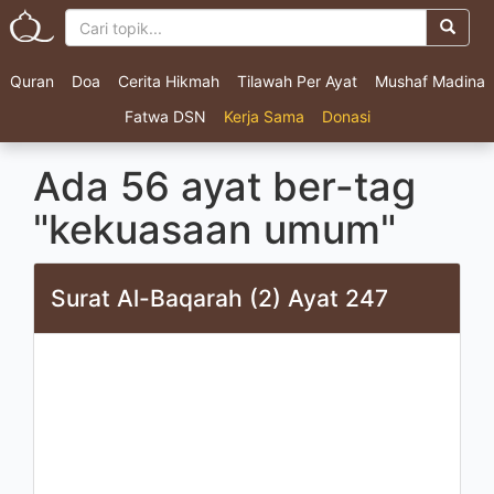
Quran
Doa
Cerita Hikmah
Tilawah Per Ayat
Mushaf Madina
Fatwa DSN
Kerja Sama
Donasi
Ada 56 ayat ber-tag
"kekuasaan umum"
Surat Al-Baqarah (2) Ayat 247