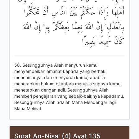
أَهْلِهَا وَإِذَا حَكَمْتُمْ بَيْنَ النَّاسِ أَنْ تَحْكُمُوا
بِالْعَدْلِ ۚ إِنَّ اللَّهَ نِعِمَّا يَعِظُكُمْ بِهِ ۗ إِنَّ اللَّهَ
كَانَ سَمِيعًا بَصِيرًا
58. Sesungguhnya Allah menyuruh kamu
menyampaikan amanat kepada yang berhak
menerimanya, dan (menyuruh kamu) apabila
menetapkan hukum di antara manusia supaya kamu
menetapkan dengan adil. Sesungguhnya Allah
memberi pengajaran yang sebaik-baiknya kepadamu.
Sesungguhnya Allah adalah Maha Mendengar lagi
Maha Melihat.
Surat An-Nisa' (4) Ayat 135