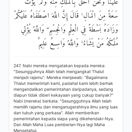
عَلَيْنَا وَنَحْنُ أَحَقُّ بِالْمُلْكِ مِنْهُ وَلَمْ يُؤْتَ
سَعَةً مِنَ الْمَالِ ۚ قَالَ إِنَّ اللَّهَ اصْطَفَاهُ عَلَيْكُمْ
وَزَادَهُ بَسْطَةً فِي الْعِلْمِ وَالْجِسْمِ ۖ وَاللَّهُ يُؤْتِي
مُلْكَهُ مَنْ يَشَاءُ ۚ وَاللَّهُ وَاسِعٌ عَلِيمٌ
247. Nabi mereka mengatakan kepada mereka:
"Sesungguhnya Allah telah mengangkat Thalut
menjadi rajamu". Mereka menjawab: "Bagaimana
Thalut memerintah kami, padahal kami lebih berhak
mengendalikan pemerintahan daripadanya, sedang
diapun tidak diberi kekayaan yang cukup banyak?"
Nabi (mereka) berkata: "Sesungguhnya Allah telah
memilih rajamu dan menganugerahinya ilmu yang luas
dan tubuh yang perkasa". Allah memberikan
pemerintahan kepada siapa yang dikehendaki-Nya.
Dan Allah Maha Luas pemberian-Nya lagi Maha
Mengetahui.