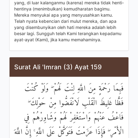
yang, di luar kalanganmu (karena) mereka tidak henti-
hentinya (menimbulkan) kemudharatan bagimu.
Mereka menyukai apa yang menyusahkan kamu.
Telah nyata kebencian dari mulut mereka, dan apa
yang disembunyikan oleh hati mereka adalah lebih
besar lagi. Sungguh telah Kami terangkan kepadamu
ayat-ayat (Kami), jika kamu memahaminya.
Surat Ali 'Imran (3) Ayat 159
فَبِمَا رَحْمَةٍ مِنَ اللَّهِ لِنْتَ لَهُمْ ۖ وَلَوْ كُنْتَ
فَظًّا غَلِيظَ الْقَلْبِ لَانْفَضُّوا مِنْ حَوْلِكَ ۖ
فَاعْفُ عَنْهُمْ وَاسْتَغْفِرْ لَهُمْ وَشَاوِرْهُمْ فِي
الْأَمْرِ ۖ فَإِذَا عَزَمْتَ فَتَوَكَّلْ عَلَى اللَّهِ ۚ إِنَّ اللَّهَ