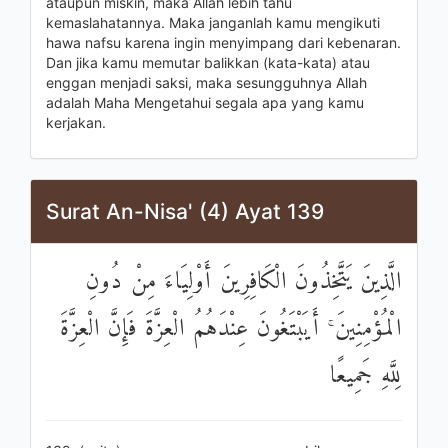
ataupun miskin, maka Allah lebih tahu
kemaslahatannya. Maka janganlah kamu mengikuti
hawa nafsu karena ingin menyimpang dari kebenaran.
Dan jika kamu memutar balikkan (kata-kata) atau
enggan menjadi saksi, maka sesungguhnya Allah
adalah Maha Mengetahui segala apa yang kamu
kerjakan.
Surat An-Nisa' (4) Ayat 139
الَّذِينَ يَتَّخِذُونَ الْكَافِرِينَ أَوْلِيَاءَ مِنْ دُونِ
الْمُؤْمِنِينَ ۚ أَيَبْتَغُونَ عِنْدَهُمُ الْعِزَّةَ فَإِنَّ الْعِزَّةَ
لِلَّهِ جَمِيعًا