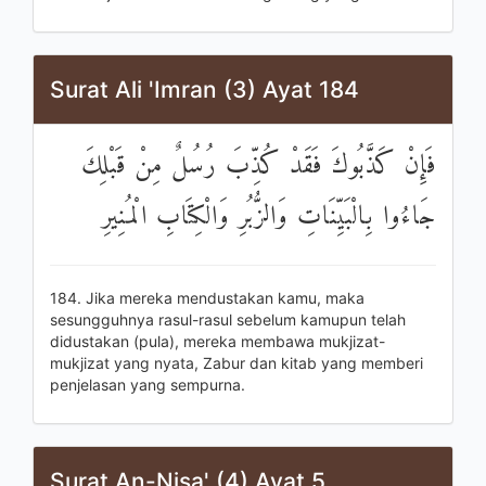
Surat Ali 'Imran (3) Ayat 184
فَإِنْ كَذَّبُوكَ فَقَدْ كُذِّبَ رُسُلٌ مِنْ قَبْلِكَ
جَاءُوا بِالْبَيِّنَاتِ وَالزُّبُرِ وَالْكِتَابِ الْمُنِيرِ
184. Jika mereka mendustakan kamu, maka
sesungguhnya rasul-rasul sebelum kamupun telah
didustakan (pula), mereka membawa mukjizat-
mukjizat yang nyata, Zabur dan kitab yang memberi
penjelasan yang sempurna.
Surat An-Nisa' (4) Ayat 5