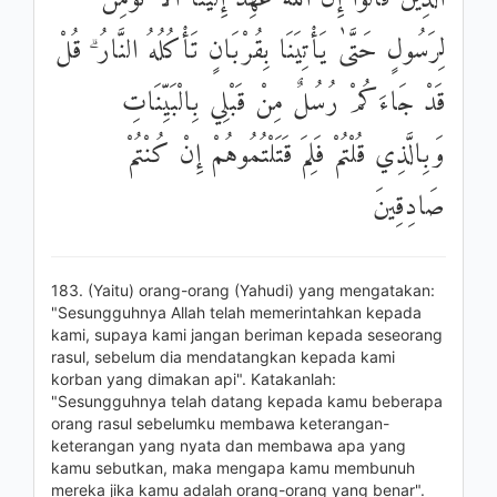
لِرَسُولٍ حَتَّىٰ يَأْتِيَنَا بِقُرْبَانٍ تَأْكُلُهُ النَّارُ ۗ قُلْ
قَدْ جَاءَكُمْ رُسُلٌ مِنْ قَبْلِي بِالْبَيِّنَاتِ
وَبِالَّذِي قُلْتُمْ فَلِمَ قَتَلْتُمُوهُمْ إِنْ كُنْتُمْ
صَادِقِينَ
183. (Yaitu) orang-orang (Yahudi) yang mengatakan:
"Sesungguhnya Allah telah memerintahkan kepada
kami, supaya kami jangan beriman kepada seseorang
rasul, sebelum dia mendatangkan kepada kami
korban yang dimakan api". Katakanlah:
"Sesungguhnya telah datang kepada kamu beberapa
orang rasul sebelumku membawa keterangan-
keterangan yang nyata dan membawa apa yang
kamu sebutkan, maka mengapa kamu membunuh
mereka jika kamu adalah orang-orang yang benar".