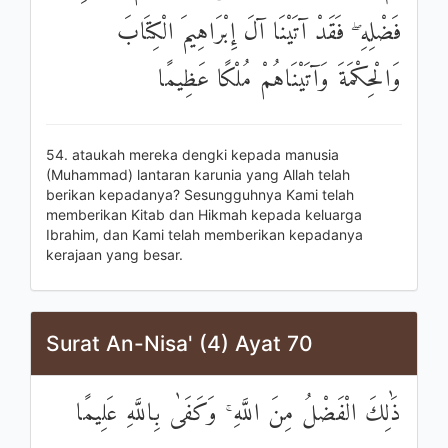
فَضْلِهِ ۖ فَقَدْ آتَيْنَا آلَ إِبْرَاهِيمَ الْكِتَابَ
وَالْحِكْمَةَ وَآتَيْنَاهُمْ مُلْكًا عَظِيمًا
54. ataukah mereka dengki kepada manusia
(Muhammad) lantaran karunia yang Allah telah
berikan kepadanya? Sesungguhnya Kami telah
memberikan Kitab dan Hikmah kepada keluarga
Ibrahim, dan Kami telah memberikan kepadanya
kerajaan yang besar.
Surat An-Nisa' (4) Ayat 70
ذَٰلِكَ الْفَضْلُ مِنَ اللَّهِ ۚ وَكَفَىٰ بِاللَّهِ عَلِيمًا