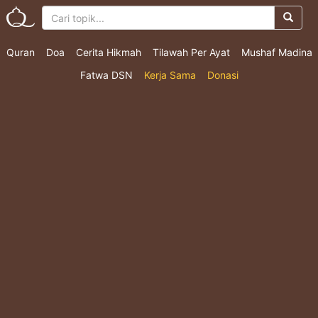
Quran
Doa
Cerita Hikmah
Tilawah Per Ayat
Mushaf Madina
Fatwa DSN
Kerja Sama
Donasi