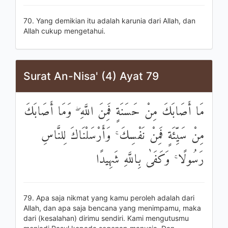
70. Yang demikian itu adalah karunia dari Allah, dan
Allah cukup mengetahui.
Surat An-Nisa' (4) Ayat 79
مَا أَصَابَكَ مِنْ حَسَنَةٍ فَمِنَ اللَّهِ ۖ وَمَا أَصَابَكَ
مِنْ سَيِّئَةٍ فَمِنْ نَفْسِكَ ۚ وَأَرْسَلْنَاكَ لِلنَّاسِ
رَسُولًا ۚ وَكَفَىٰ بِاللَّهِ شَهِيدًا
79. Apa saja nikmat yang kamu peroleh adalah dari
Allah, dan apa saja bencana yang menimpamu, maka
dari (kesalahan) dirimu sendiri. Kami mengutusmu