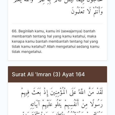
وَأَنْتُمْ لَا تَعْلَمُونَ
66. Beginilah kamu, kamu ini (sewajarnya) bantah
membantah tentang hal yang kamu ketahui, maka
kenapa kamu bantah membantah tentang hal yang
tidak kamu ketahui? Allah mengetahui sedang kamu
tidak mengetahui.
Surat Ali 'Imran (3) Ayat 164
لَقَدْ مَنَّ اللَّهُ عَلَى الْمُؤْمِنِينَ إِذْ بَعَثَ فِيهِمْ
رَسُولًا مِنْ أَنْفُسِهِمْ يَتْلُو عَلَيْهِمْ آيَاتِهِ