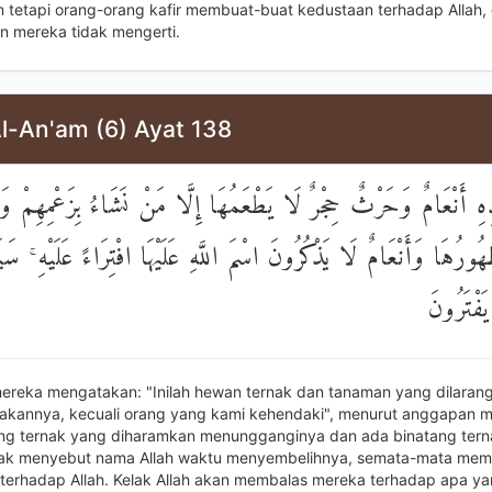
 tetapi orang-orang kafir membuat-buat kedustaan terhadap Allah,
 mereka tidak mengerti.
Al-An'am (6) Ayat 138
ِهِ أَنْعَامٌ وَحَرْثٌ حِجْرٌ لَا يَطْعَمُهَا إِلَّا مَنْ نَشَاءُ بِزَعْمِهِمْ وَأَ
ورُهَا وَأَنْعَامٌ لَا يَذْكُرُونَ اسْمَ اللَّهِ عَلَيْهَا افْتِرَاءً عَلَيْهِ ۚ سَي
يَفْتَرُونَ
ereka mengatakan: "Inilah hewan ternak dan tanaman yang dilarang
kannya, kecuali orang yang kami kehendaki", menurut anggapan m
ng ternak yang diharamkan menungganginya dan ada binatang tern
dak menyebut nama Allah waktu menyembelihnya, semata-mata mem
terhadap Allah. Kelak Allah akan membalas mereka terhadap apa yan