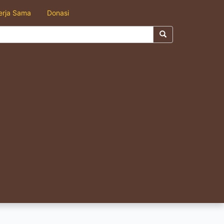
erja Sama
Donasi