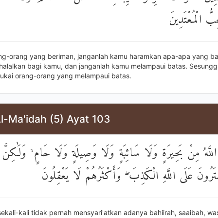
ِبُّ الْمُعْتَدِينَ
ang-orang yang beriman, janganlah kamu haramkan apa-apa yang ba
h halalkan bagi kamu, dan janganlah kamu melampaui batas. Sesungg
ukai orang-orang yang melampaui batas.
l-Ma'idah (5) Ayat 103
لَّهُ مِنْ بَحِيرَةٍ وَلَا سَائِبَةٍ وَلَا وَصِيلَةٍ وَلَا حَامٍ ۙ وَلَٰكِنَّ ا
تَرُونَ عَلَى اللَّهِ الْكَذِبَ ۖ وَأَكْثَرُهُمْ لَا يَعْقِلُونَ
sekali-kali tidak pernah mensyari'atkan adanya bahiirah, saaibah, wa