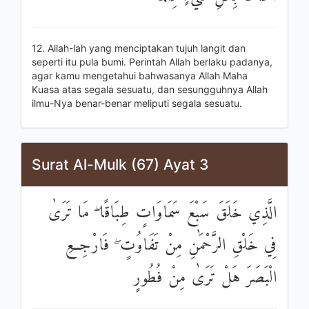
12. Allah-lah yang menciptakan tujuh langit dan
seperti itu pula bumi. Perintah Allah berlaku padanya,
agar kamu mengetahui bahwasanya Allah Maha
Kuasa atas segala sesuatu, dan sesungguhnya Allah
ilmu-Nya benar-benar meliputi segala sesuatu.
Surat Al-Mulk (67) Ayat 3
الَّذِي خَلَقَ سَبْعَ سَمَاوَاتٍ طِبَاقًا ۖ مَا تَرَىٰ
فِي خَلْقِ الرَّحْمَٰنِ مِنْ تَفَاوُتٍ ۖ فَارْجِعِ
الْبَصَرَ هَلْ تَرَىٰ مِنْ فُطُورٍ