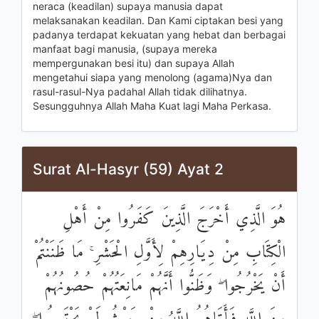
neraca (keadilan) supaya manusia dapat
melaksanakan keadilan. Dan Kami ciptakan besi yang
padanya terdapat kekuatan yang hebat dan berbagai
manfaat bagi manusia, (supaya mereka
mempergunakan besi itu) dan supaya Allah
mengetahui siapa yang menolong (agama)Nya dan
rasul-rasul-Nya padahal Allah tidak dilihatnya.
Sesungguhnya Allah Maha Kuat lagi Maha Perkasa.
Surat Al-Hasyr (59) Ayat 2
هُوَ الَّذِي أَخْرَجَ الَّذِينَ كَفَرُوا مِنْ أَهْلِ
الْكِتَابِ مِنْ دِيَارِهِمْ لِأَوَّلِ الْحَشْرِ ۚ مَا ظَنَنْتُمْ
أَنْ يَخْرُجُوا ۖ وَظَنُّوا أَنَّهُمْ مَانِعَتُهُمْ حُصُونُهُمْ