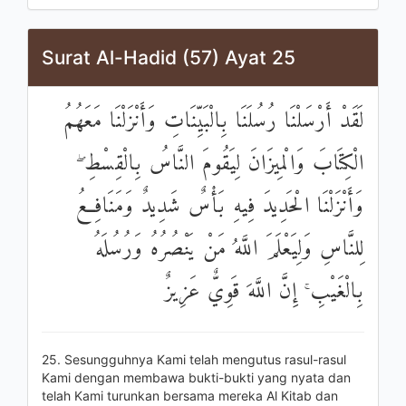
Surat Al-Hadid (57) Ayat 25
لَقَدْ أَرْسَلْنَا رُسُلَنَا بِالْبَيِّنَاتِ وَأَنْزَلْنَا مَعَهُمُ
الْكِتَابَ وَالْمِيزَانَ لِيَقُومَ النَّاسُ بِالْقِسْطِ ۖ
وَأَنْزَلْنَا الْحَدِيدَ فِيهِ بَأْسٌ شَدِيدٌ وَمَنَافِعُ
لِلنَّاسِ وَلِيَعْلَمَ اللَّهُ مَنْ يَنْصُرُهُ وَرُسُلَهُ
بِالْغَيْبِ ۚ إِنَّ اللَّهَ قَوِيٌّ عَزِيزٌ
25. Sesungguhnya Kami telah mengutus rasul-rasul
Kami dengan membawa bukti-bukti yang nyata dan
telah Kami turunkan bersama mereka Al Kitab dan