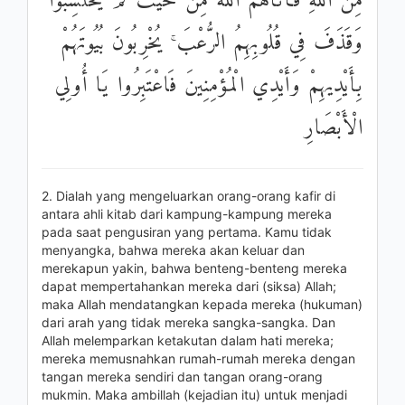
مِنَ اللَّهِ فَأَتَاهُمُ اللَّهُ مِنْ حَيْثُ لَمْ يَحْتَسِبُوا ۖ
وَقَذَفَ فِي قُلُوبِهِمُ الرُّعْبَ ۚ يُخْرِبُونَ بُيُوتَهُمْ
بِأَيْدِيهِمْ وَأَيْدِي الْمُؤْمِنِينَ فَاعْتَبِرُوا يَا أُولِي
الْأَبْصَارِ
2. Dialah yang mengeluarkan orang-orang kafir di
antara ahli kitab dari kampung-kampung mereka
pada saat pengusiran yang pertama. Kamu tidak
menyangka, bahwa mereka akan keluar dan
merekapun yakin, bahwa benteng-benteng mereka
dapat mempertahankan mereka dari (siksa) Allah;
maka Allah mendatangkan kepada mereka (hukuman)
dari arah yang tidak mereka sangka-sangka. Dan
Allah melemparkan ketakutan dalam hati mereka;
mereka memusnahkan rumah-rumah mereka dengan
tangan mereka sendiri dan tangan orang-orang
mukmin. Maka ambillah (kejadian itu) untuk menjadi