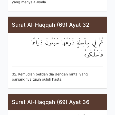
yang menyala-nyala.
Surat Al-Haqqah (69) Ayat 32
ثُمَّ فِي سِلْسِلَةٍ ذَرْعُهَا سَبْعُونَ ذِرَاعًا
فَاسْلُكُوهُ
32. Kemudian belitlah dia dengan rantai yang
panjangnya tujuh puluh hasta.
Surat Al-Haqqah (69) Ayat 36