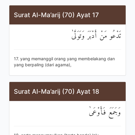
Surat Al-Ma’arij (70) Ayat 17
تَدْعُو مَنْ أَدْبَرَ وَتَوَلَّىٰ
17. yang memanggil orang yang membelakang dan
yang berpaling (dari agama),
Surat Al-Ma’arij (70) Ayat 18
وَجَمَعَ فَأَوْعَىٰ