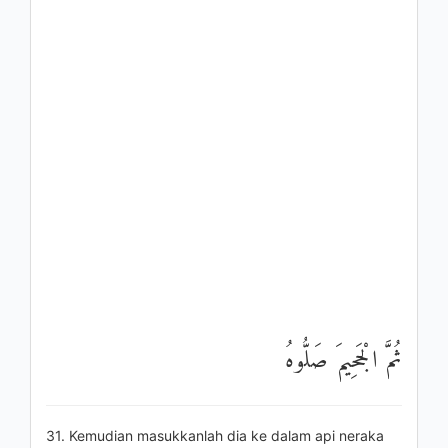
ثُمَّ الْجَحِيمَ صَلُّوهُ
31. Kemudian masukkanlah dia ke dalam api neraka