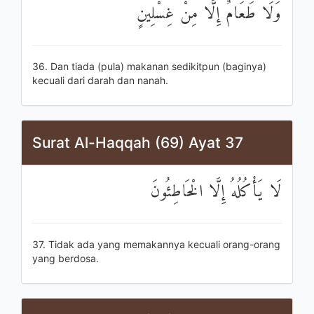
وَلَا طَعَامٌ إِلَّا مِنْ غِسْلِينٍ
36. Dan tiada (pula) makanan sedikitpun (baginya)
kecuali dari darah dan nanah.
Surat Al-Haqqah (69) Ayat 37
لَا يَأْكُلُهُ إِلَّا الْخَاطِئُونَ
37. Tidak ada yang memakannya kecuali orang-orang
yang berdosa.