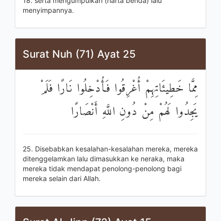
18. serta mengumpulkan (harta benda) lalu
menyimpannya.
Surat Nuh (71) Ayat 25
مِمَّا خَطِيئَاتِهِمْ أُغْرِقُوا فَأُدْخِلُوا نَارًا فَلَمْ
يَجِدُوا لَهُمْ مِنْ دُونِ اللَّهِ أَنْصَارًا
25. Disebabkan kesalahan-kesalahan mereka, mereka
ditenggelamkan lalu dimasukkan ke neraka, maka
mereka tidak mendapat penolong-penolong bagi
mereka selain dari Allah.