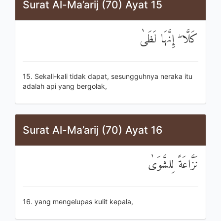
Surat Al-Ma’arij (70) Ayat 15
كَلَّا ۖ إِنَّهَا لَظَىٰ
15. Sekali-kali tidak dapat, sesungguhnya neraka itu
adalah api yang bergolak,
Surat Al-Ma’arij (70) Ayat 16
نَزَّاعَةً لِلشَّوَىٰ
16. yang mengelupas kulit kepala,