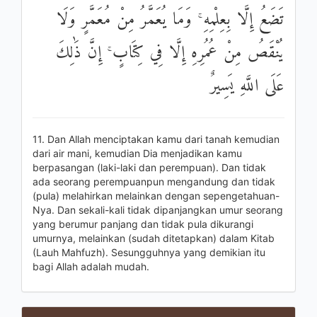
تَضَعُ إِلَّا بِعِلْمِهِ ۚ وَمَا يُعَمَّرُ مِنْ مُعَمَّرٍ وَلَا
يُنْقَصُ مِنْ عُمُرِهِ إِلَّا فِي كِتَابٍ ۚ إِنَّ ذَٰلِكَ
عَلَى اللَّهِ يَسِيرٌ
11. Dan Allah menciptakan kamu dari tanah kemudian
dari air mani, kemudian Dia menjadikan kamu
berpasangan (laki-laki dan perempuan). Dan tidak
ada seorang perempuanpun mengandung dan tidak
(pula) melahirkan melainkan dengan sepengetahuan-
Nya. Dan sekali-kali tidak dipanjangkan umur seorang
yang berumur panjang dan tidak pula dikurangi
umurnya, melainkan (sudah ditetapkan) dalam Kitab
(Lauh Mahfuzh). Sesungguhnya yang demikian itu
bagi Allah adalah mudah.