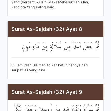
yang (berbentuk) lain. Maka Maha sucilah Allah,
Pencipta Yang Paling Baik.
Surat As-Sajdah (32) Ayat 8
ثُمَّ جَعَلَ نَسْلَهُ مِنْ سُلَالَةٍ مِنْ مَاءٍ مَهِينٍ
8. Kemudian Dia menjadikan keturunannya dari
saripati air yang hina.
Surat As-Sajdah (32) Ayat 9
ثُمَّ سَوَّاهُ وَنَفَخَ فِيهِ مِنْ رُوحِهِ ۖ وَجَعَلَ لَكُمُ