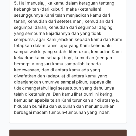
5. Hai manusia, jika kamu dalam keraguan tentang
kebangkitan (dari kubur), maka (ketahuilah)
sesungguhnya Kami telah menjadikan kamu dari
tanah, kemudian dari setetes mani, kemudian dari
segumpal darah, kemudian dari segumpal daging
yang sempurna kejadiannya dan yang tidak
sempurna, agar Kami jelaskan kepada kamu dan Kami
tetapkan dalam rahim, apa yang Kami kehendaki
sampai waktu yang sudah ditentukan, kemudian Kami
keluarkan kamu sebagai bayi, kemudian (dengan
berangsur-angsur) kamu sampailah kepada
kedewasaan, dan di antara kamu ada yang
diwafatkan dan (adapula) di antara kamu yang
dipanjangkan umurnya sampai pikun, supaya dia
tidak mengetahui lagi sesuatupun yang dahulunya
telah diketahuinya. Dan kamu lihat bumi ini kering,
kemudian apabila telah Kami turunkan air di atasnya,
hiduplah bumi itu dan suburlah dan menumbuhkan
berbagai macam tumbuh-tumbuhan yang indah.