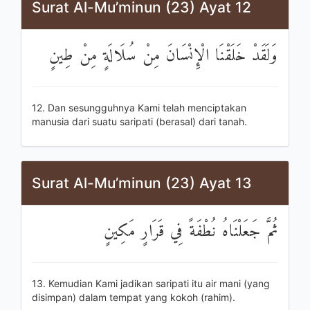
Surat Al-Mu’minun (23) Ayat 12
وَلَقَدْ خَلَقْنَا الْإِنْسَانَ مِنْ سُلَالَةٍ مِنْ طِينٍ
12. Dan sesungguhnya Kami telah menciptakan
manusia dari suatu saripati (berasal) dari tanah.
Surat Al-Mu’minun (23) Ayat 13
ثُمَّ جَعَلْنَاهُ نُطْفَةً فِي قَرَارٍ مَكِينٍ
13. Kemudian Kami jadikan saripati itu air mani (yang
disimpan) dalam tempat yang kokoh (rahim).