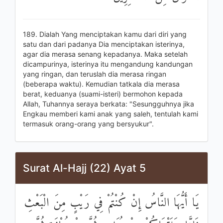
189. Dialah Yang menciptakan kamu dari diri yang
satu dan dari padanya Dia menciptakan isterinya,
agar dia merasa senang kepadanya. Maka setelah
dicampurinya, isterinya itu mengandung kandungan
yang ringan, dan teruslah dia merasa ringan
(beberapa waktu). Kemudian tatkala dia merasa
berat, keduanya (suami-isteri) bermohon kepada
Allah, Tuhannya seraya berkata: "Sesungguhnya jika
Engkau memberi kami anak yang saleh, tentulah kami
termasuk orang-orang yang bersyukur".
Surat Al-Hajj (22) Ayat 5
يَا أَيُّهَا النَّاسُ إِنْ كُنْتُمْ فِي رَيْبٍ مِنَ الْبَعْثِ