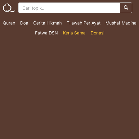
Quran
Doa
Cerita Hikmah
Tilawah Per Ayat
Mushaf Madina
Fatwa DSN
Kerja Sama
Donasi