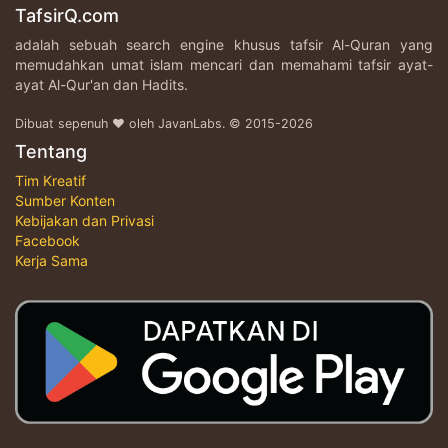
TafsirQ.com
adalah sebuah search engine khusus tafsir Al-Quran yang
memudahkan umat islam mencari dan memahami tafsir ayat-
ayat Al-Qur'an dan Hadits.
Dibuat sepenuh ♥ oleh JavanLabs. © 2015-2026
Tentang
Tim Kreatif
Sumber Konten
Kebijakan dan Privasi
Facebook
Kerja Sama