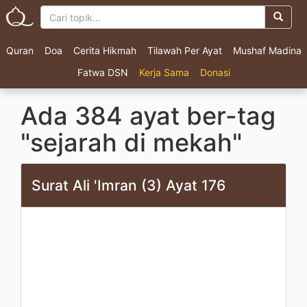
Quran
Doa
Cerita Hikmah
Tilawah Per Ayat
Mushaf Madina
Fatwa DSN
Kerja Sama
Donasi
Ada 384 ayat ber-tag
"sejarah di mekah"
Surat Ali 'Imran (3) Ayat 176