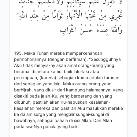
لَأُكَفِّرَنَّ عَنْهُمْ سَيِّئَاتِهِمْ وَلَأُدْخِلَنَّهُمْ جَنَّاتٍ
تَجْرِي مِنْ تَحْتِهَا الْأَنْهَارُ ثَوَابًا مِنْ عِنْدِ اللَّهِ ۗ
وَاللَّهُ عِنْدَهُ حُسْنُ الثَّوَابِ
195. Maka Tuhan mereka memperkenankan
permohonannya (dengan berfirman): "Sesungguhnya
Aku tidak menyia-nyiakan amal orang-orang yang
beramal di antara kamu, baik laki-laki atau
perempuan, (karena) sebagian kamu adalah turunan
dari sebagian yang lain. Maka orang-orang yang
berhijrah, yang diusir dari kampung halamannya, yang
disakiti pada jalan-Ku, yang berperang dan yang
dibunuh, pastilah akan Ku-hapuskan kesalahan-
kesalahan mereka dan pastilah Aku masukkan mereka
ke dalam surga yang mengalir sungai-sungai di
bawahnya, sebagai pahala di sisi Allah. Dan Allah
pada sisi-Nya pahala yang baik".