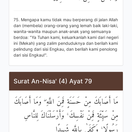
75. Mengapa kamu tidak mau berperang di jalan Allah
dan (membela) orang-orang yang lemah baik laki-laki,
wanita-wanita maupun anak-anak yang semuanya
berdoa: "Ya Tuhan kami, keluarkanlah kami dari negeri
ini (Mekah) yang zalim penduduknya dan berilah kami
pelindung dari sisi Engkau, dan berilah kami penolong
dari sisi Engkau!".
Surat An-Nisa' (4) Ayat 79
مَا أَصَابَكَ مِنْ حَسَنَةٍ فَمِنَ اللَّهِ ۖ وَمَا أَصَابَكَ
مِنْ سَيِّئَةٍ فَمِنْ نَفْسِكَ ۚ وَأَرْسَلْنَاكَ لِلنَّاسِ
رَسُولًا ۚ وَكَفَىٰ بِاللَّهِ شَهِيدًا