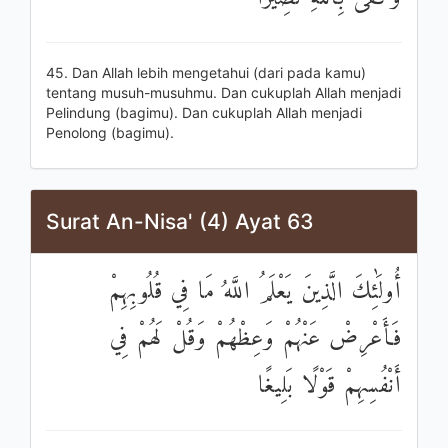
45. Dan Allah lebih mengetahui (dari pada kamu)
tentang musuh-musuhmu. Dan cukuplah Allah menjadi
Pelindung (bagimu). Dan cukuplah Allah menjadi
Penolong (bagimu).
Surat An-Nisa' (4) Ayat 63
أُولَٰئِكَ الَّذِينَ يَعْلَمُ اللَّهُ مَا فِي قُلُوبِهِمْ
فَأَعْرِضْ عَنْهُمْ وَعِظْهُمْ وَقُلْ لَهُمْ فِي
أَنْفُسِهِمْ قَوْلًا بَلِيغًا