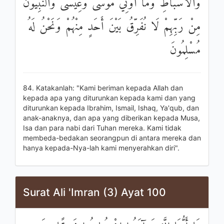
وَالْأَسْبَاطِ وَمَا أُوتِيَ مُوسَىٰ وَعِيسَىٰ وَالنَّبِيُّونَ
مِنْ رَبِّهِمْ لَا نُفَرِّقُ بَيْنَ أَحَدٍ مِنْهُمْ وَنَحْنُ لَهُ
مُسْلِمُونَ
84. Katakanlah: "Kami beriman kepada Allah dan
kepada apa yang diturunkan kepada kami dan yang
diturunkan kepada Ibrahim, Ismail, Ishaq, Ya'qub, dan
anak-anaknya, dan apa yang diberikan kepada Musa,
Isa dan para nabi dari Tuhan mereka. Kami tidak
membeda-bedakan seorangpun di antara mereka dan
hanya kepada-Nya-lah kami menyerahkan diri".
Surat Ali 'Imran (3) Ayat 100