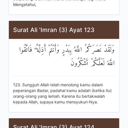
Mengetahui,
Surat Ali 'Imran (3) Ayat 123
وَلَقَدْ نَصَرَكُمُ اللَّهُ بِبَدْرٍ وَأَنْتُمْ أَذِلَّةٌ ۖ فَاتَّقُوا
اللَّهَ لَعَلَّكُمْ تَشْكُرُونَ
123. Sungguh Allah telah menolong kamu dalam
peperangan Badar, padahal kamu adalah (ketika itu)
orang-orang yang lemah. Karena itu bertakwalah
kepada Allah, supaya kamu mensyukuri-Nya.
Surat Ali 'Imran (3) Ayat 124