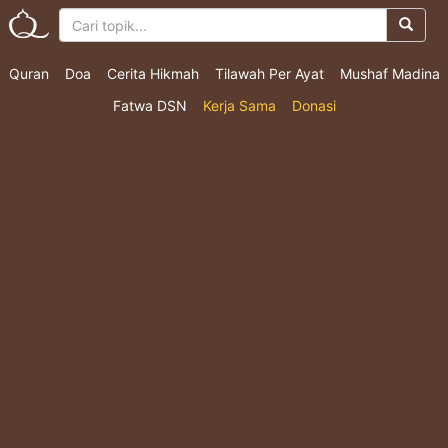
Quran
Doa
Cerita Hikmah
Tilawah Per Ayat
Mushaf Madina
Fatwa DSN
Kerja Sama
Donasi