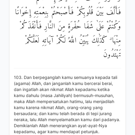
فَأَلَّفَ بَيْنَ قُلُوبِكُمْ فَأَصْبَحْتُمْ بِنِعْمَتِهِ إِخْوَانًا
وَكُنْتُمْ عَلَىٰ شَفَا حُفْرَةٍ مِنَ النَّارِ فَأَنْقَذَكُمْ
مِنْهَا ۗ كَذَٰلِكَ يُبَيِّنُ اللَّهُ لَكُمْ آيَاتِهِ لَعَلَّكُمْ
تَهْتَدُونَ
103. Dan berpeganglah kamu semuanya kepada tali
(agama) Allah, dan janganlah kamu bercerai berai,
dan ingatlah akan nikmat Allah kepadamu ketika
kamu dahulu (masa Jahiliyah) bermusuh-musuhan,
maka Allah mempersatukan hatimu, lalu menjadilah
kamu karena nikmat Allah, orang-orang yang
bersaudara; dan kamu telah berada di tepi jurang
neraka, lalu Allah menyelamatkan kamu dari padanya.
Demikianlah Allah menerangkan ayat-ayat-Nya
kepadamu, agar kamu mendapat petunjuk.