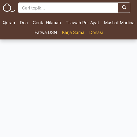
Quran
Doa
Cerita Hikmah
Tilawah Per Ayat
Mushaf Madina
Fatwa DSN
Kerja Sama
Donasi