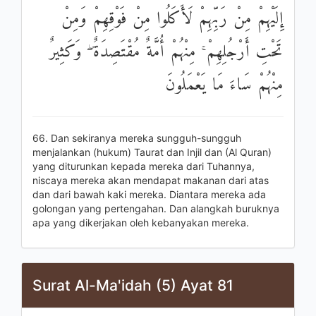
إِلَيْهِمْ مِنْ رَبِّهِمْ لَأَكَلُوا مِنْ فَوْقِهِمْ وَمِنْ
تَحْتِ أَرْجُلِهِمْ ۚ مِنْهُمْ أُمَّةٌ مُقْتَصِدَةٌ ۖ وَكَثِيرٌ
مِنْهُمْ سَاءَ مَا يَعْمَلُونَ
66. Dan sekiranya mereka sungguh-sungguh
menjalankan (hukum) Taurat dan Injil dan (Al Quran)
yang diturunkan kepada mereka dari Tuhannya,
niscaya mereka akan mendapat makanan dari atas
dan dari bawah kaki mereka. Diantara mereka ada
golongan yang pertengahan. Dan alangkah buruknya
apa yang dikerjakan oleh kebanyakan mereka.
Surat Al-Ma'idah (5) Ayat 81