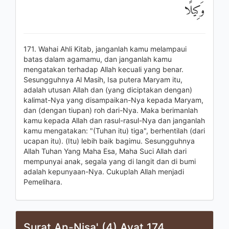
وَكِيلًا
171. Wahai Ahli Kitab, janganlah kamu melampaui
batas dalam agamamu, dan janganlah kamu
mengatakan terhadap Allah kecuali yang benar.
Sesungguhnya Al Masih, Isa putera Maryam itu,
adalah utusan Allah dan (yang diciptakan dengan)
kalimat-Nya yang disampaikan-Nya kepada Maryam,
dan (dengan tiupan) roh dari-Nya. Maka berimanlah
kamu kepada Allah dan rasul-rasul-Nya dan janganlah
kamu mengatakan: "(Tuhan itu) tiga", berhentilah (dari
ucapan itu). (Itu) lebih baik bagimu. Sesungguhnya
Allah Tuhan Yang Maha Esa, Maha Suci Allah dari
mempunyai anak, segala yang di langit dan di bumi
adalah kepunyaan-Nya. Cukuplah Allah menjadi
Pemelihara.
Surat An-Nisa' (4) Ayat 174