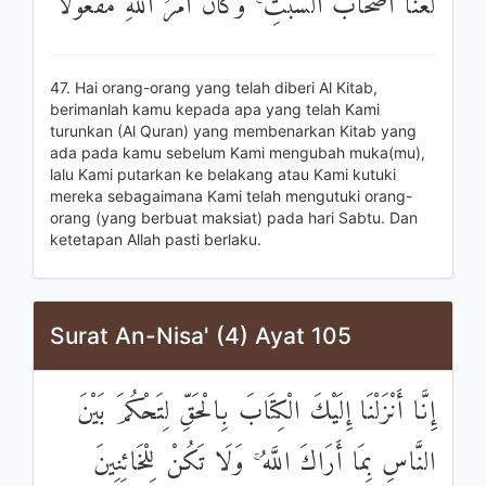
لَعَنَّا أَصْحَابَ السَّبْتِ ۚ وَكَانَ أَمْرُ اللَّهِ مَفْعُولًا
47. Hai orang-orang yang telah diberi Al Kitab,
berimanlah kamu kepada apa yang telah Kami
turunkan (Al Quran) yang membenarkan Kitab yang
ada pada kamu sebelum Kami mengubah muka(mu),
lalu Kami putarkan ke belakang atau Kami kutuki
mereka sebagaimana Kami telah mengutuki orang-
orang (yang berbuat maksiat) pada hari Sabtu. Dan
ketetapan Allah pasti berlaku.
Surat An-Nisa' (4) Ayat 105
إِنَّا أَنْزَلْنَا إِلَيْكَ الْكِتَابَ بِالْحَقِّ لِتَحْكُمَ بَيْنَ
النَّاسِ بِمَا أَرَاكَ اللَّهُ ۚ وَلَا تَكُنْ لِلْخَائِنِينَ