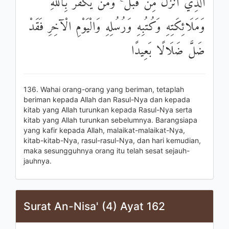
الَّذِي أَنْزَلَ مِنْ قَبْلُ ۚ وَمَنْ يَكْفُرْ بِاللَّهِ
وَمَلَائِكَتِهِ وَكُتُبِهِ وَرُسُلِهِ وَالْيَوْمِ الْآخِرِ فَقَدْ
ضَلَّ ضَلَالًا بَعِيدًا
136. Wahai orang-orang yang beriman, tetaplah
beriman kepada Allah dan Rasul-Nya dan kepada
kitab yang Allah turunkan kepada Rasul-Nya serta
kitab yang Allah turunkan sebelumnya. Barangsiapa
yang kafir kepada Allah, malaikat-malaikat-Nya,
kitab-kitab-Nya, rasul-rasul-Nya, dan hari kemudian,
maka sesungguhnya orang itu telah sesat sejauh-
jauhnya.
Surat An-Nisa' (4) Ayat 162