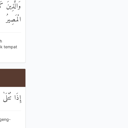
وَالَّذِينَ ك
الْمَصِيرُ
h
uk tempat
إِذَا تُتْلَىٰ 
ngeng-