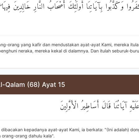
َفَرُوا وَكَذَّبُوا بِآيَاتِنَا أُولَٰئِكَ أَصْحَابُ النَّارِ خَالِدِينَ فِيهَا
ang-orang yang kafir dan mendustakan ayat-ayat Kami, mereka itula
enghuni neraka, mereka kekal di dalamnya. Dan itulah seburuk-bur
l-Qalam (68) Ayat 15
عَلَيْهِ آيَاتُنَا قَالَ أَسَاطِيرُ الْأَوَّلِينَ
a dibacakan kepadanya ayat-ayat Kami, ia berkata: "(Ini adalah) do
orang-orang dahulu kala".