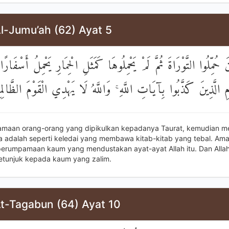
l-Jumu’ah (62) Ayat 5
َ حُمِّلُوا التَّوْرَاةَ ثُمَّ لَمْ يَحْمِلُوهَا كَمَثَلِ الْحِمَارِ يَحْمِلُ أَسْفَارً
مِ الَّذِينَ كَذَّبُوا بِآيَاتِ اللَّهِ ۚ وَاللَّهُ لَا يَهْدِي الْقَوْمَ الظَّالِم
maan orang-orang yang dipikulkan kepadanya Taurat, kemudian me
 adalah seperti keledai yang membawa kitab-kitab yang tebal. Ama
erumpamaan kaum yang mendustakan ayat-ayat Allah itu. Dan Allah
tunjuk kepada kaum yang zalim.
At-Tagabun (64) Ayat 10