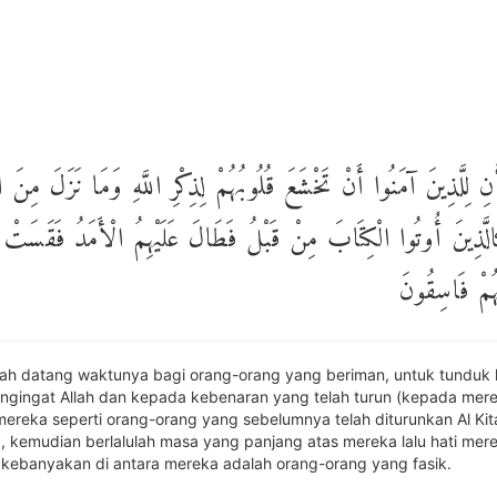
لِلَّذِينَ آمَنُوا أَنْ تَخْشَعَ قُلُوبُهُمْ لِذِكْرِ اللَّهِ وَمَا نَزَلَ مِنَ الْ
الَّذِينَ أُوتُوا الْكِتَابَ مِنْ قَبْلُ فَطَالَ عَلَيْهِمُ الْأَمَدُ فَقَسَتْ 
هُمْ فَاسِقُونَ
ah datang waktunya bagi orang-orang yang beriman, untuk tunduk 
gingat Allah dan kepada kebenaran yang telah turun (kepada mere
mereka seperti orang-orang yang sebelumnya telah diturunkan Al Kit
 kemudian berlalulah masa yang panjang atas mereka lalu hati mer
 kebanyakan di antara mereka adalah orang-orang yang fasik.