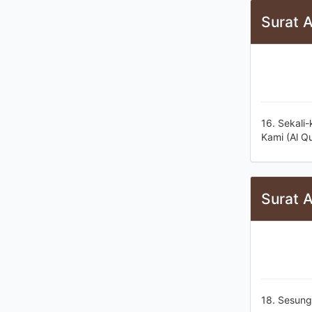
Surat A
16. Sekali
Kami (Al Qu
Surat A
18. Sesung