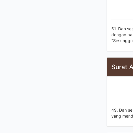
51. Dan se
dengan pan
"Sesungguh
Surat 
49. Dan se
yang mend