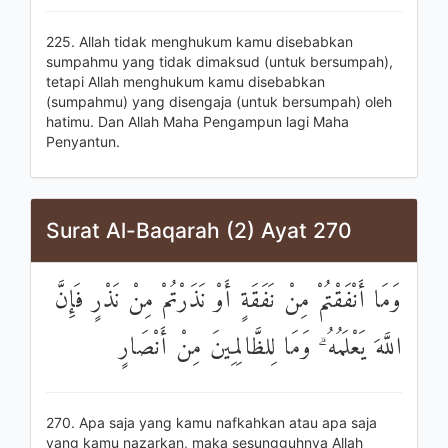
225. Allah tidak menghukum kamu disebabkan
sumpahmu yang tidak dimaksud (untuk bersumpah),
tetapi Allah menghukum kamu disebabkan
(sumpahmu) yang disengaja (untuk bersumpah) oleh
hatimu. Dan Allah Maha Pengampun lagi Maha
Penyantun.
Surat Al-Baqarah (2) Ayat 270
وَمَا أَنْفَقْتُمْ مِنْ نَفَقَةٍ أَوْ نَذَرْتُمْ مِنْ نَذْرٍ فَإِنَّ
اللَّهَ يَعْلَمُهُ ۗ وَمَا لِلظَّالِمِينَ مِنْ أَنْصَارٍ
270. Apa saja yang kamu nafkahkan atau apa saja
yang kamu nazarkan, maka sesungguhnya Allah