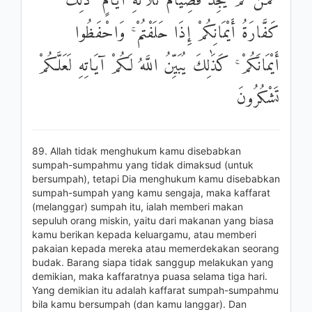
ۖ فَمَنْ لَمْ يَجِدْ فَصِيَامُ ثَلَاثَةِ أَيَّامٍ ۚ ذَٰلِكَ
كَفَّارَةُ أَيْمَانِكُمْ إِذَا حَلَفْتُمْ ۚ وَاحْفَظُوا
أَيْمَانَكُمْ ۚ كَذَٰلِكَ يُبَيِّنُ اللَّهُ لَكُمْ آيَاتِهِ لَعَلَّكُمْ
تَشْكُرُونَ
89. Allah tidak menghukum kamu disebabkan
sumpah-sumpahmu yang tidak dimaksud (untuk
bersumpah), tetapi Dia menghukum kamu disebabkan
sumpah-sumpah yang kamu sengaja, maka kaffarat
(melanggar) sumpah itu, ialah memberi makan
sepuluh orang miskin, yaitu dari makanan yang biasa
kamu berikan kepada keluargamu, atau memberi
pakaian kepada mereka atau memerdekakan seorang
budak. Barang siapa tidak sanggup melakukan yang
demikian, maka kaffaratnya puasa selama tiga hari.
Yang demikian itu adalah kaffarat sumpah-sumpahmu
bila kamu bersumpah (dan kamu langgar). Dan