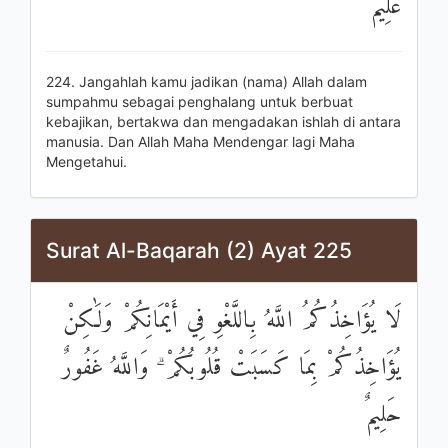
عَلِيمٌ
224. Jangahlah kamu jadikan (nama) Allah dalam
sumpahmu sebagai penghalang untuk berbuat
kebajikan, bertakwa dan mengadakan ishlah di antara
manusia. Dan Allah Maha Mendengar lagi Maha
Mengetahui.
Surat Al-Baqarah (2) Ayat 225
لَا يُؤَاخِذُكُمُ اللَّهُ بِاللَّغْوِ فِي أَيْمَانِكُمْ وَلَٰكِنْ
يُؤَاخِذُكُمْ بِمَا كَسَبَتْ قُلُوبُكُمْ ۗ وَاللَّهُ غَفُورٌ
حَلِيمٌ