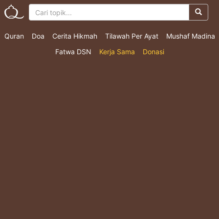
Quran
Doa
Cerita Hikmah
Tilawah Per Ayat
Mushaf Madina
Fatwa DSN
Kerja Sama
Donasi