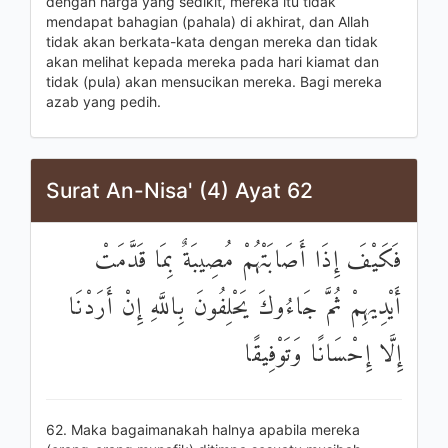
dengan harga yang sedikit, mereka itu tidak
mendapat bahagian (pahala) di akhirat, dan Allah
tidak akan berkata-kata dengan mereka dan tidak
akan melihat kepada mereka pada hari kiamat dan
tidak (pula) akan mensucikan mereka. Bagi mereka
azab yang pedih.
Surat An-Nisa' (4) Ayat 62
فَكَيْفَ إِذَا أَصَابَتْهُمْ مُصِيبَةٌ بِمَا قَدَّمَتْ
أَيْدِيهِمْ ثُمَّ جَاءُوكَ يَحْلِفُونَ بِاللَّهِ إِنْ أَرَدْنَا
إِلَّا إِحْسَانًا وَتَوْفِيقًا
62. Maka bagaimanakah halnya apabila mereka