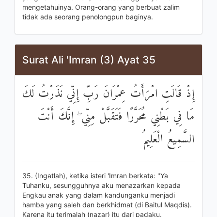
mengetahuinya. Orang-orang yang berbuat zalim
tidak ada seorang penolongpun baginya.
Surat Ali 'Imran (3) Ayat 35
إِذْ قَالَتِ امْرَأَتُ عِمْرَانَ رَبِّ إِنِّي نَذَرْتُ لَكَ
مَا فِي بَطْنِي مُحَرَّرًا فَتَقَبَّلْ مِنِّي ۖ إِنَّكَ أَنْتَ
السَّمِيعُ الْعَلِيمُ
35. (Ingatlah), ketika isteri 'Imran berkata: "Ya
Tuhanku, sesungguhnya aku menazarkan kepada
Engkau anak yang dalam kandunganku menjadi
hamba yang saleh dan berkhidmat (di Baitul Maqdis).
Karena itu terimalah (nazar) itu dari padaku.