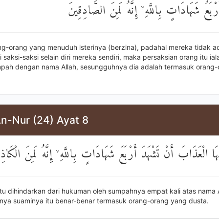
ْبَعُ شَهَادَاتٍ بِاللَّهِ ۙ إِنَّهُ لَمِنَ الصَّادِقِينَ
ng-orang yang menuduh isterinya (berzina), padahal mereka tidak a
aksi-saksi selain diri mereka sendiri, maka persaksian orang itu ia
mpah dengan nama Allah, sesungguhnya dia adalah termasuk orang
An-Nur (24) Ayat 8
ْهَا الْعَذَابَ أَنْ تَشْهَدَ أَرْبَعَ شَهَادَاتٍ بِاللَّهِ ۙ إِنَّهُ لَمِنَ الْكَاذِ
a itu dihindarkan dari hukuman oleh sumpahnya empat kali atas nama 
ya suaminya itu benar-benar termasuk orang-orang yang dusta.