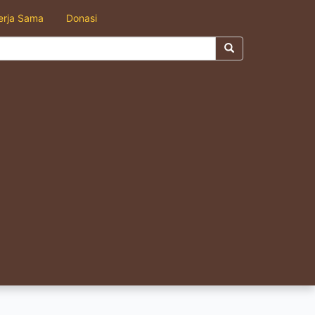
erja Sama
Donasi