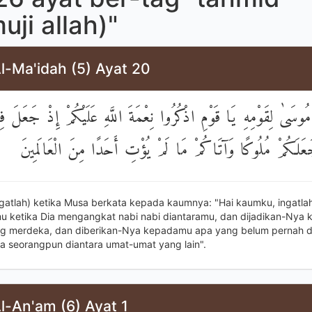
ji allah)"
l-Ma'idah (5) Ayat 20
ُوسَىٰ لِقَوْمِهِ يَا قَوْمِ اذْكُرُوا نِعْمَةَ اللَّهِ عَلَيْكُمْ إِذْ جَعَلَ فِ
َجَعَلَكُمْ مُلُوكًا وَآتَاكُمْ مَا لَمْ يُؤْتِ أَحَدًا مِنَ الْعَالَمِينَ
ngatlah) ketika Musa berkata kepada kaumnya: "Hai kaumku, ingatla
mu ketika Dia mengangkat nabi nabi diantaramu, dan dijadikan-Nya
g merdeka, dan diberikan-Nya kepadamu apa yang belum pernah d
 seorangpun diantara umat-umat yang lain".
l-An'am (6) Ayat 1