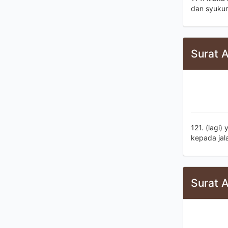
dan syukur
Surat A
121. (lagi)
kepada jala
Surat A