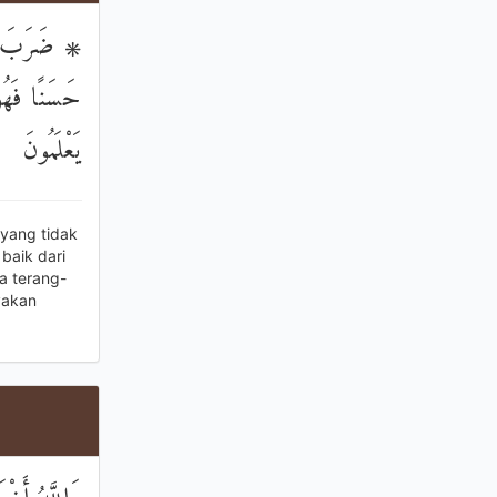
ضَرَبَ اللَّه
حَسَنًا فَهُوَ
يَعْلَمُونَ
yang tidak
baik dari
a terang-
yakan