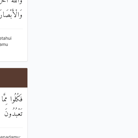
وَاللَّهُ أَخْ
وَالْأَبْصَارَ 
etahui
kamu
فَكُلُوا مِمَّ
تَعْبُدُونَ
 kepadamu;