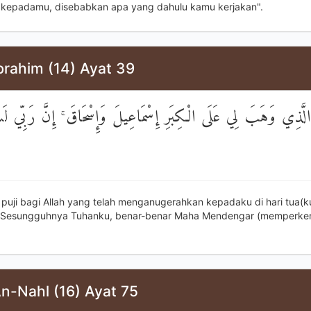
 kepadamu, disebabkan apa yang dahulu kamu kerjakan".
brahim (14) Ayat 39
َهِ الَّذِي وَهَبَ لِي عَلَى الْكِبَرِ إِسْمَاعِيلَ وَإِسْحَاقَ ۚ إِنَّ رَبِّي لَ
 puji bagi Allah yang telah menganugerahkan kepadaku di hari tua(ku
. Sesungguhnya Tuhanku, benar-benar Maha Mendengar (memperke
n-Nahl (16) Ayat 75