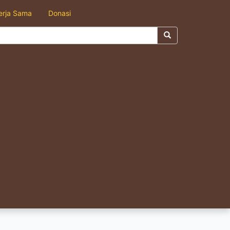
erja Sama
Donasi