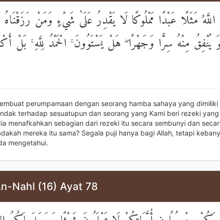
ُ مَثَلًا عَبْدًا مَمْلُوكًا لَا يَقْدِرُ عَلَىٰ شَيْءٍ وَمَنْ رَزَقْنَاهُ مِنّ
 يُنْفِقُ مِنْهُ سِرًّا وَجَهْرًا ۖ هَلْ يَسْتَوُونَ ۚ الْحَمْدُ لِلَّهِ ۚ بَلْ أَكْ
membuat perumpamaan dengan seorang hamba sahaya yang dimiliki 
indak terhadap sesuatupun dan seorang yang Kami beri rezeki yang 
 dia menafkahkan sebagian dari rezeki itu secara sembunyi dan secar
adakah mereka itu sama? Segala puji hanya bagi Allah, tetapi keban
da mengetahui.
n-Nahl (16) Ayat 78